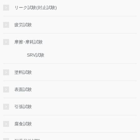
リーク試験(封止試験)
疲労試験
摩擦･摩耗試験
SRV試験
塗料試験
表面試験
引張試験
腐食試験