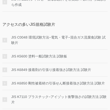
ら作成
アクセスの多いJIS規格試験片
JIS C0048 環境試験方法−電気・電子−混合ガス流腐食試験 試
験片
JIS K5600 塗料一般試験方法 試験板
JIS K6849 接着剤の引張り接着強さ試験方法 試験片
JIS K6850 剛性被着材の引張せん断接着強さ試験方法 試験片
JIS K7110 プラスチック−アイゾット衝撃強さの試験方法 試験
片