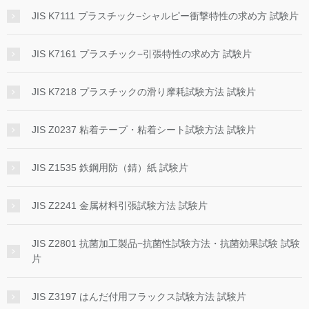
JIS K7111 プラスチック−シャルピー衝撃特性の求め方 試験片
JIS K7161 プラスチック−引張特性の求め方 試験片
JIS K7218 プラスチックの滑り摩耗試験方法 試験片
JIS Z0237 粘着テープ・粘着シート試験方法 試験片
JIS Z1535 鉄鋼用防（錆）紙 試験片
JIS Z2241 金属材料引張試験方法 試験片
JIS Z2801 抗菌加工製品−抗菌性試験方法・抗菌効果試験 試験
片
JIS Z3197 はんだ付用フラックス試験方法 試験片