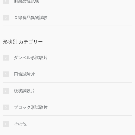
耐薬品性試験
Ｘ線食品異物試験
形状別 カテゴリー
ダンベル形試験片
円筒試験片
板状試験片
ブロック形試験片
その他