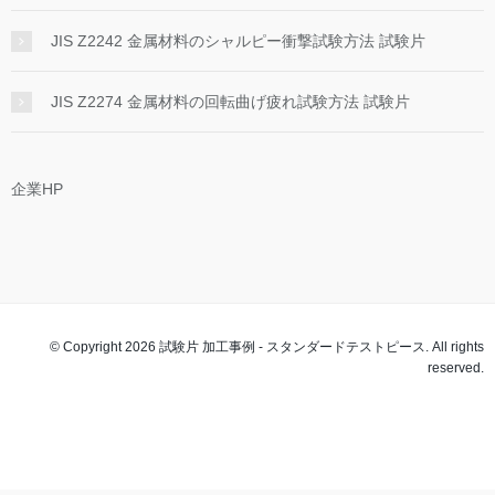
JIS Z2242 金属材料のシャルピー衝撃試験方法 試験片
JIS Z2274 金属材料の回転曲げ疲れ試験方法 試験片
企業HP
© Copyright 2026 試験片 加工事例 - スタンダードテストピース. All rights
reserved.