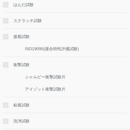
はんだ試験
スクラッチ試験
接着試験
ISO19095(接合特性評価試験)
衝撃試験
シャルピー衝撃試験片
アイゾット衝撃試験片
粘着試験
洗浄試験