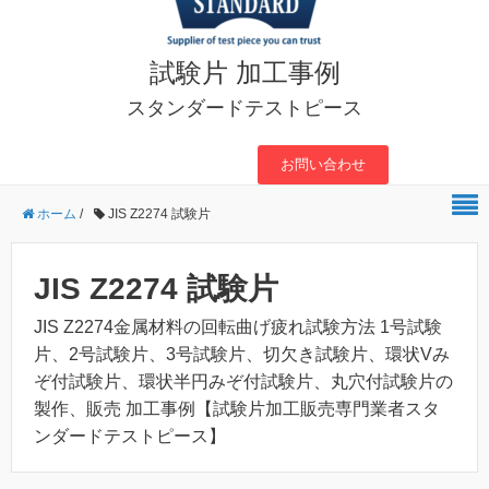
試験片 加工事例
スタンダードテストピース
お問い合わせ
ホーム
/
JIS Z2274 試験片
JIS Z2274 試験片
JIS Z2274金属材料の回転曲げ疲れ試験方法 1号試験
片、2号試験片、3号試験片、切欠き試験片、環状Vみ
ぞ付試験片、環状半円みぞ付試験片、丸穴付試験片の
製作、販売 加工事例【試験片加工販売専門業者スタ
ンダードテストピース】