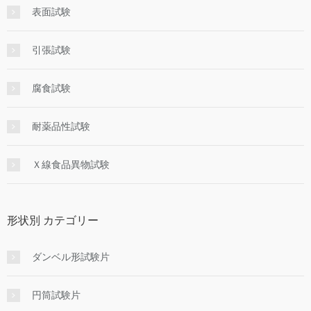
表面試験
引張試験
腐食試験
耐薬品性試験
Ｘ線食品異物試験
形状別 カテゴリー
ダンベル形試験片
円筒試験片