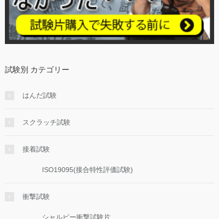
試験別 カテゴリー
はんだ試験
スクラッチ試験
接着試験
ISO19095(接合特性評価試験)
衝撃試験
シャルピー衝撃試験片