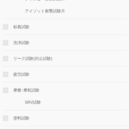
アイゾット衝撃試験片
粘着試験
洗浄試験
リーク試験(封止試験)
疲労試験
摩擦･摩耗試験
SRV試験
塗料試験