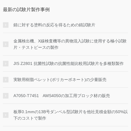
最新の試験片製作事例
錆に対する塗料の反応を得るための錆試験片
金属検出機、X線検査機等の異物混入試験に使用する極小試験
片・テストピースの製作
JIS Z2801 抗菌性試験の抗菌性能比較用試験片を多種類製作
実験用樹脂ペレット(ポリカーボネート)の少量販売
A7050-T7451 AMS4050の加工用ブロック材の販売
板厚0.1mmの13B号ダンベル型試験片を他社見積金額の50%以
下のコストで製作