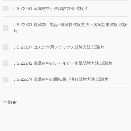
JIS Z2241 金属材料引張試験方法 試験片
JIS Z2801 抗菌加工製品−抗菌性試験方法・抗菌効果試験 試験
片
JIS Z3197 はんだ付用フラックス試験方法 試験片
JIS Z2242 金属材料のシャルピー衝撃試験方法 試験片
JIS Z2274 金属材料の回転曲げ疲れ試験方法 試験片
企業HP