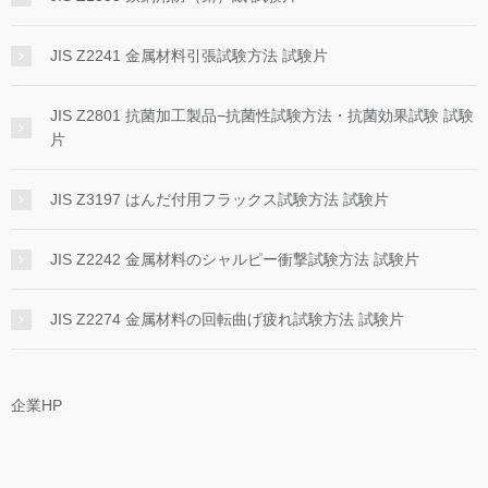
JIS Z2241 金属材料引張試験方法 試験片
JIS Z2801 抗菌加工製品−抗菌性試験方法・抗菌効果試験 試験
片
JIS Z3197 はんだ付用フラックス試験方法 試験片
JIS Z2242 金属材料のシャルピー衝撃試験方法 試験片
JIS Z2274 金属材料の回転曲げ疲れ試験方法 試験片
企業HP