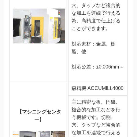
穴、タップなど複合的
な加工を連続で行える
為、高精度で仕上げる
ことができます。
対応素材：金属、樹
脂、他
対応公差：±0.006mm～
森精機 ACCUMILL4000
主に精密な板、円盤、
複合的な加工などを行
【マシニングセンタ
う機械です。切削、
ー】
穴、タップなど複合的
な加工を連続で行える