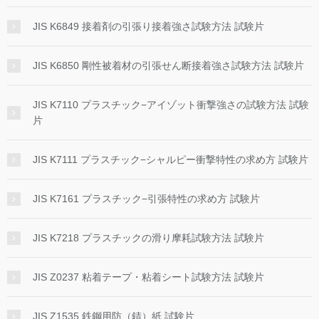
JIS K6849 接着剤の引張り接着強さ試験方法 試験片
JIS K6850 剛性被着材の引張せん断接着強さ試験方法 試験片
JIS K7110 プラスチック−アイゾット衝撃強さの試験方法 試験
片
JIS K7111 プラスチック−シャルピー衝撃特性の求め方 試験片
JIS K7161 プラスチック−引張特性の求め方 試験片
JIS K7218 プラスチックの滑り摩耗試験方法 試験片
JIS Z0237 粘着テープ・粘着シート試験方法 試験片
JIS Z1535 鉄鋼用防（錆）紙 試験片