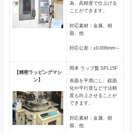
為、高精度で仕上げる
ことができます。
対応素材：金属、樹
脂、他
対応公差：±0.006mm～
岡本 ラップ盤 SPL15F
【精密ラッピングマシ
ン】
表面を平滑にし、鏡面
化や平行度など寸法精
度も向上させることが
できます。
対応素材：金属、樹
脂、他