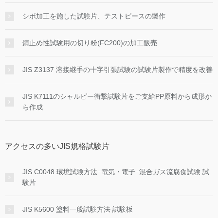
シボ加工を施した試験片、テストピースの製作
錆止め性試験用の切り粉(FC200)の加工販売
JIS Z3137 溶接継手の十字引張試験の試験片製作で精度を改善
JIS K7111のシャルピー衝撃試験片をご支給PP原料から成形か
ら作成
アクセスの多いJIS規格試験片
JIS C0048 環境試験方法−電気・電子−混合ガス流腐食試験 試
験片
JIS K5600 塗料一般試験方法 試験板