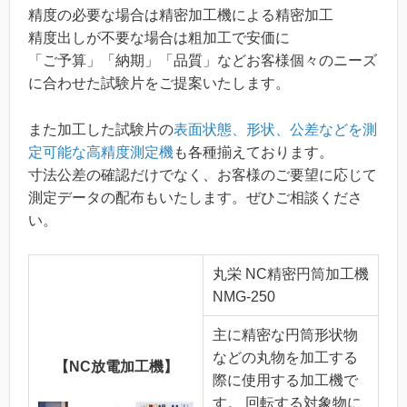
精度の必要な場合は精密加工機による精密加工
精度出しが不要な場合は粗加工で安価に
「ご予算」「納期」「品質」などお客様個々のニーズ
に合わせた試験片をご提案いたします。
また加工した試験片の
表面状態、形状、公差などを測
定可能な高精度測定機
も各種揃えております。
寸法公差の確認だけでなく、お客様のご要望に応じて
測定データの配布もいたします。ぜひご相談くださ
い。
丸栄 NC精密円筒加工機
NMG-250
主に精密な円筒形状物
などの丸物を加工する
【NC放電加工機】
際に使用する加工機で
す。 回転する対象物に