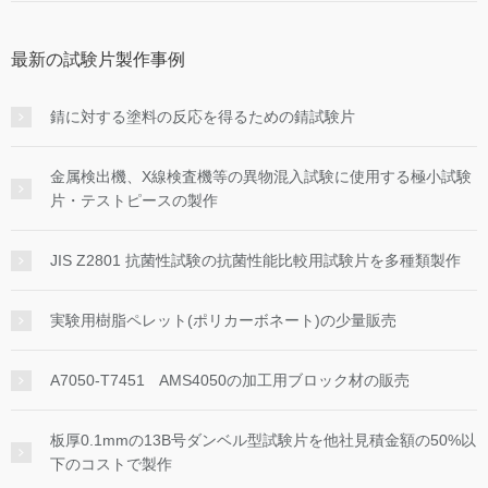
最新の試験片製作事例
錆に対する塗料の反応を得るための錆試験片
金属検出機、X線検査機等の異物混入試験に使用する極小試験
片・テストピースの製作
JIS Z2801 抗菌性試験の抗菌性能比較用試験片を多種類製作
実験用樹脂ペレット(ポリカーボネート)の少量販売
A7050-T7451 AMS4050の加工用ブロック材の販売
板厚0.1mmの13B号ダンベル型試験片を他社見積金額の50%以
下のコストで製作