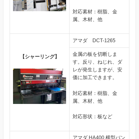
対応素材：樹脂、金
属、木材、他
アマダ DCT-1265
金属の板を切断しま
【シャーリング】
す。反り、ねじれ、ダ
レが発生しますが、安
価に加工できます。
対応素材：樹脂、金
属、木材、他
対応形状：板など
アマダ HA400 横型バン