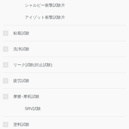
シャルピー衝撃試験片
アイゾット衝撃試験片
粘着試験
洗浄試験
リーク試験(封止試験)
疲労試験
摩擦･摩耗試験
SRV試験
塗料試験