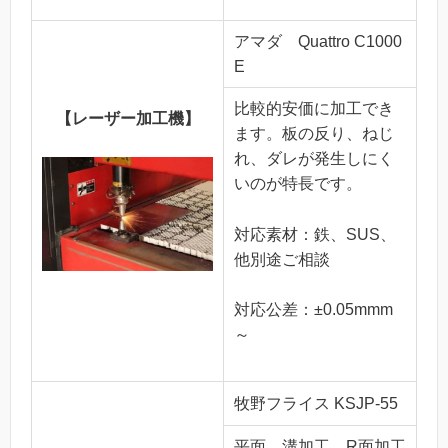
アマダ Quattro C1000
E
比較的安価に加工でき
【レーザー加工機】
ます。板の反り、ねじ
れ、ダレが発生しにく
いのが特長です。
対応素材：鉄、SUS、
他別途ご相談
対応公差：±0.05mmm
～
牧野フライス KSJP-55
平面、溝加工、R面加工