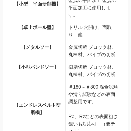
金属の平面加工 金属の
【小型 平面研削機】
平面加工に使用しま
す。
【卓上ボール盤】
ドリル 穴開け、面取
り 他
【メタルソー】
金属切断 ブロック材、
丸棒材、パイプの切断
【小型バンドソー】
樹脂切断 ブロック材、
丸棒材、パイプの切断
＃180～＃800 腐食試験
や滑り試験などの表面
調整用です。
【エンドレスベルト研
磨機】
Ra、Rzなどの表面粗さ
狙いも対応可。（要テ