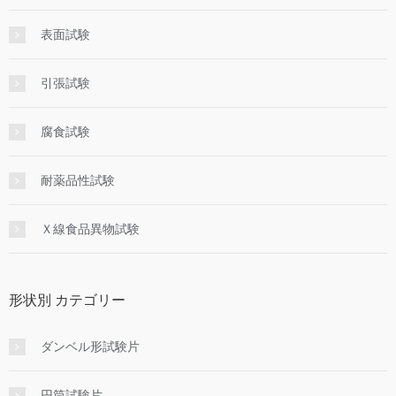
表面試験
引張試験
腐食試験
耐薬品性試験
Ｘ線食品異物試験
形状別 カテゴリー
ダンベル形試験片
円筒試験片