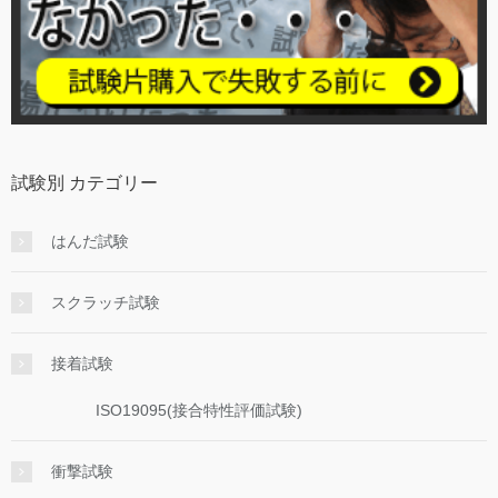
試験別 カテゴリー
はんだ試験
スクラッチ試験
接着試験
ISO19095(接合特性評価試験)
衝撃試験