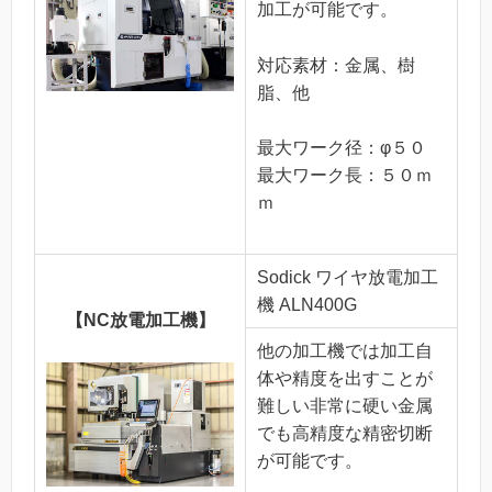
加工が可能です。
対応素材：金属、樹
脂、他
最大ワーク径：φ５０
最大ワーク長：５０ｍ
ｍ
Sodick ワイヤ放電加工
機 ALN400G
【NC放電加工機】
他の加工機では加工自
体や精度を出すことが
難しい非常に硬い金属
でも高精度な精密切断
が可能です。