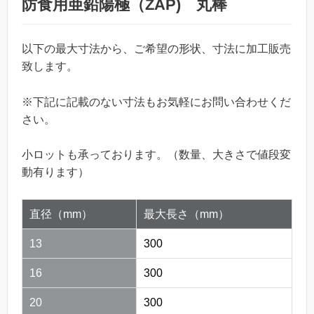
防食用亜鉛陽極（ZAP) 丸棒
以下の最大寸法から、ご希望の形状、寸法に加工販売
致します。
※下記に記載のない寸法もお気軽にお問い合わせくだ
さい。
小ロットも承っております。（数量、大きさで値段変
動有ります）
直径（mm）
最大長さ（mm）
13
300
16
300
20
300