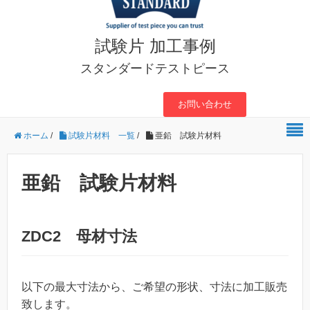
試験片 加工事例
スタンダードテストピース
お問い合わせ
ホーム
/
試験片材料 一覧
/
亜鉛 試験片材料
亜鉛 試験片材料
ZDC2 母材寸法
以下の最大寸法から、ご希望の形状、寸法に加工販売
致します。