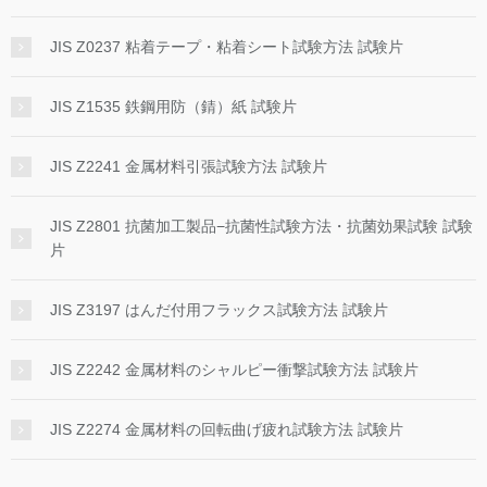
JIS Z0237 粘着テープ・粘着シート試験方法 試験片
JIS Z1535 鉄鋼用防（錆）紙 試験片
JIS Z2241 金属材料引張試験方法 試験片
JIS Z2801 抗菌加工製品−抗菌性試験方法・抗菌効果試験 試験
片
JIS Z3197 はんだ付用フラックス試験方法 試験片
JIS Z2242 金属材料のシャルピー衝撃試験方法 試験片
JIS Z2274 金属材料の回転曲げ疲れ試験方法 試験片