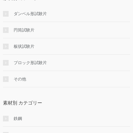
ダンベル形試験片
円筒試験片
板状試験片
ブロック形試験片
その他
素材別 カテゴリー
鉄鋼