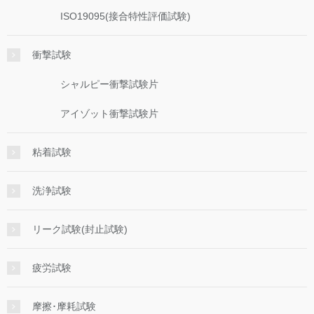
ISO19095(接合特性評価試験)
衝撃試験
シャルピー衝撃試験片
アイゾット衝撃試験片
粘着試験
洗浄試験
リーク試験(封止試験)
疲労試験
摩擦･摩耗試験