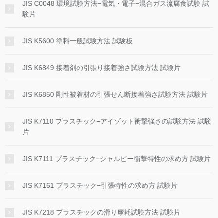
JIS C0048 環境試験方法−電気・電子−混合ガス流腐食試験 試
験片
JIS K5600 塗料一般試験方法 試験板
JIS K6849 接着剤の引張り接着強さ試験方法 試験片
JIS K6850 剛性被着材の引張せん断接着強さ試験方法 試験片
JIS K7110 プラスチック−アイゾット衝撃強さの試験方法 試験
片
JIS K7111 プラスチック−シャルピー衝撃特性の求め方 試験片
JIS K7161 プラスチック−引張特性の求め方 試験片
JIS K7218 プラスチックの滑り摩耗試験方法 試験片