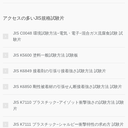
アクセスの多いJIS規格試験片
JIS C0048 環境試験方法−電気・電子−混合ガス流腐食試験 試
験片
JIS K5600 塗料一般試験方法 試験板
JIS K6849 接着剤の引張り接着強さ試験方法 試験片
JIS K6850 剛性被着材の引張せん断接着強さ試験方法 試験片
JIS K7110 プラスチック−アイゾット衝撃強さの試験方法 試験
片
JIS K7111 プラスチック−シャルピー衝撃特性の求め方 試験片