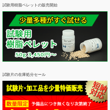
試験用樹脂ペレットの販売開始
試験片の在庫処分セール