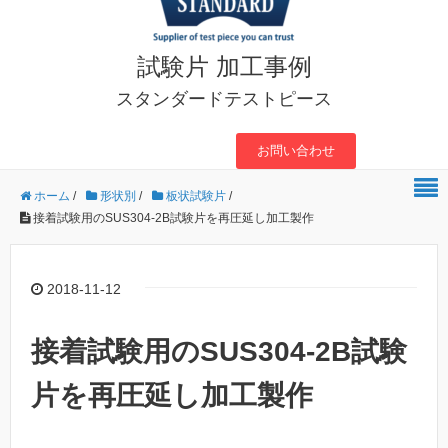
試験片 加工事例
スタンダードテストピース
お問い合わせ
ホーム
/
形状別
/
板状試験片
/
接着試験用のSUS304-2B試験片を再圧延し加工製作
2018-11-12
接着試験用のSUS304-2B試験
片を再圧延し加工製作