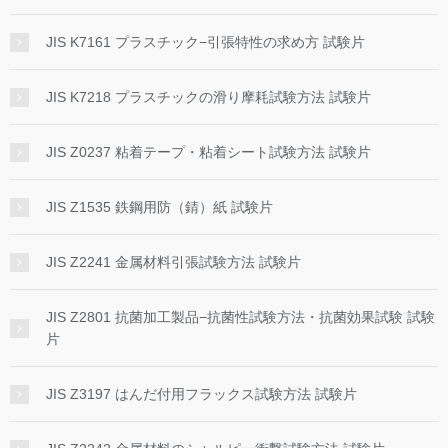
JIS K7161 プラスチック−引張特性の求め方 試験片
JIS K7218 プラスチックの滑り摩耗試験方法 試験片
JIS Z0237 粘着テープ・粘着シート試験方法 試験片
JIS Z1535 鉄鋼用防（錆）紙 試験片
JIS Z2241 金属材料引張試験方法 試験片
JIS Z2801 抗菌加工製品−抗菌性試験方法・抗菌効果試験 試験
片
JIS Z3197 はんだ付用フラックス試験方法 試験片