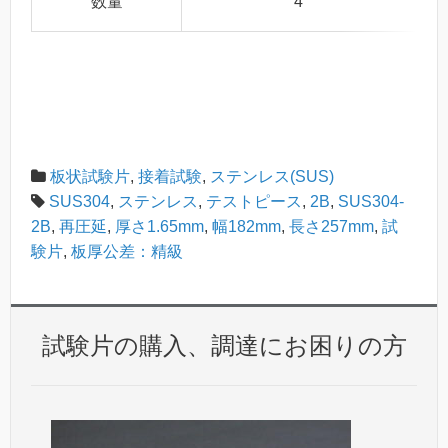
数量
4
板状試験片
,
接着試験
,
ステンレス(SUS)
SUS304
,
ステンレス
,
テストピース
,
2B
,
SUS304-
2B
,
再圧延
,
厚さ1.65mm
,
幅182mm
,
長さ257mm
,
試
験片
,
板厚公差：精級
試験片の購入、調達にお困りの方