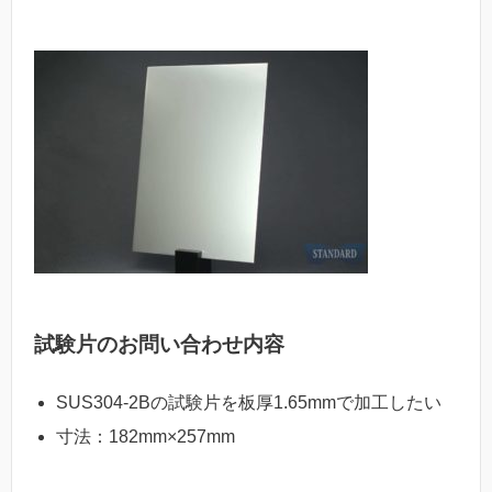
試験片のお問い合わせ内容
SUS304-2Bの試験片を板厚1.65mmで加工したい
寸法：182mm×257mm