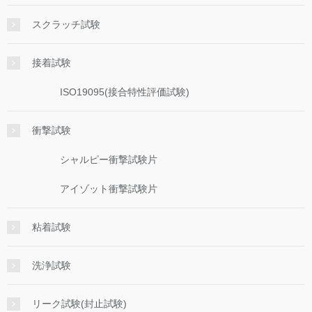
スクラッチ試験
接着試験
ISO19095(接合特性評価試験)
衝撃試験
シャルピー衝撃試験片
アイゾット衝撃試験片
粘着試験
洗浄試験
リーク試験(封止試験)