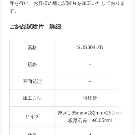
等を行い、お客様の望む試験片を加工いたしておりま
す。
ご納品試験片 詳細
素材
SUS304-2B
規格
-
表面処理
-
加工方法
再圧延
厚さ1.65mm×182mm×257mm
サイズ
板厚公差：±0.05mm