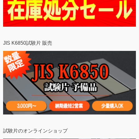
JIS K6850試験片 販売
試験片のオンラインショップ