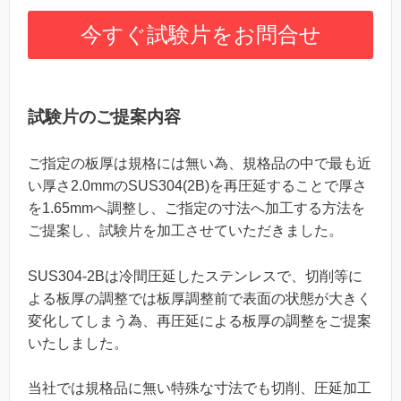
今すぐ試験片をお問合せ
試験片のご提案内容
ご指定の板厚は規格には無い為、規格品の中で最も近
い厚さ2.0mmのSUS304(2B)を再圧延することで厚さ
を1.65mmへ調整し、ご指定の寸法へ加工する方法を
ご提案し、試験片を加工させていただきました。
SUS304-2Bは冷間圧延したステンレスで、切削等に
よる板厚の調整では板厚調整前で表面の状態が大きく
変化してしまう為、再圧延による板厚の調整をご提案
いたしました。
当社では規格品に無い特殊な寸法でも切削、圧延加工