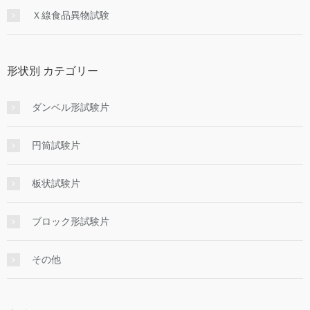
Ｘ線食品異物試験
形状別 カテゴリー
ダンベル形試験片
円筒試験片
板状試験片
ブロック形試験片
その他