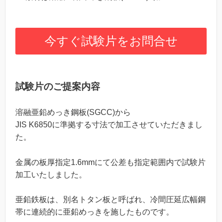
今すぐ試験片をお問合せ
試験片のご提案内容
溶融亜鉛めっき鋼板(SGCC)から
JIS K6850に準拠する寸法で加工させていただきまし
た。
金属の板厚指定1.6mmにて公差も指定範囲内で試験片
加工いたしました。
亜鉛鉄板は、別名トタン板と呼ばれ、冷間圧延広幅鋼
帯に連続的に亜鉛めっきを施したものです。