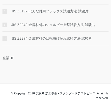
JIS Z3197 はんだ付用フラックス試験方法 試験片
JIS Z2242 金属材料のシャルピー衝撃試験方法 試験片
JIS Z2274 金属材料の回転曲げ疲れ試験方法 試験片
企業HP
© Copyright 2026 試験片 加工事例 - スタンダードテストピース. All rights
reserved.