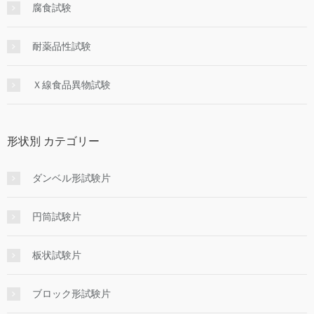
腐食試験
耐薬品性試験
Ｘ線食品異物試験
形状別 カテゴリー
ダンベル形試験片
円筒試験片
板状試験片
ブロック形試験片