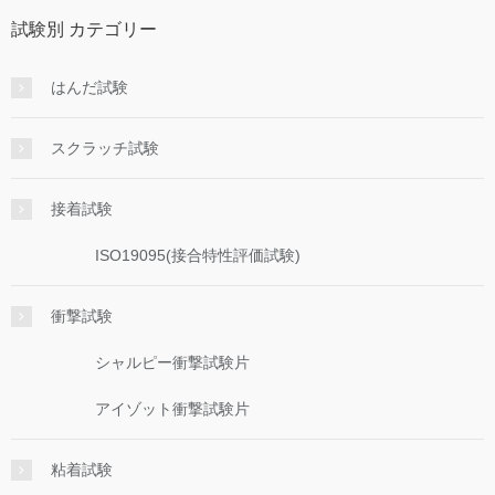
試験別 カテゴリー
はんだ試験
スクラッチ試験
接着試験
ISO19095(接合特性評価試験)
衝撃試験
シャルピー衝撃試験片
アイゾット衝撃試験片
粘着試験