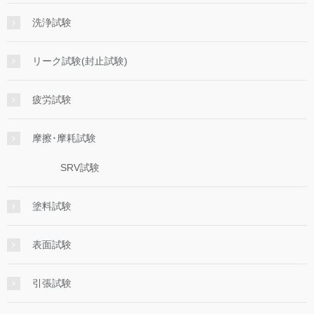
洗浄試験
リーク試験(封止試験)
疲労試験
摩擦･摩耗試験
SRV試験
塗料試験
表面試験
引張試験