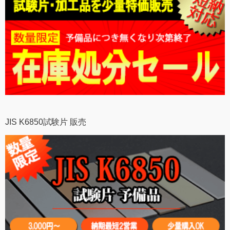
JIS K6850試験片 販売