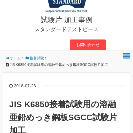
試験片 加工事例
スタンダードテストピース
お問い合わせ
ホーム
/
接着試験
/
JIS K6850接着試験用の溶融亜鉛めっき鋼板SGCC試験片加工
2018-07-23
JIS K6850接着試験用の溶融
亜鉛めっき鋼板SGCC試験片
加工