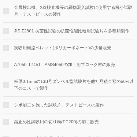
金属検出機、X線検査機等の異物混入試験に使用する極小試験
片・テストピースの製作
JIS Z2801 抗菌性試験の抗菌性能比較用試験片を多種類製作
実験用樹脂ペレット(ポリカーボネート)の少量販売
A7050-T7451 AMS4050の加工用ブロック材の販売
板厚0.1mmの13B号ダンベル型試験片を他社見積金額の50%以
下のコストで製作
シボ加工を施した試験片、テストピースの製作
錆止め性試験用の切り粉(FC200)の加工販売