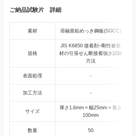
ご納品試験片 詳細
素材
溶融亜鉛めっき鋼板(SGCC)
JIS K6850 接着剤−剛性被着
規格
材の引張せん断接着強さ試験
方法
表面処理
-
加工方法
-
厚さ1.6mm × 幅25mm × 長さ
サイズ
100mm
数量
50