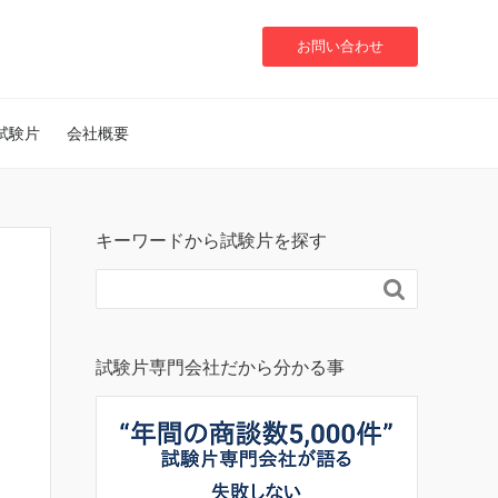
お問い合わせ
試験片
会社概要
キーワードから試験片を探す

試験片専門会社だから分かる事