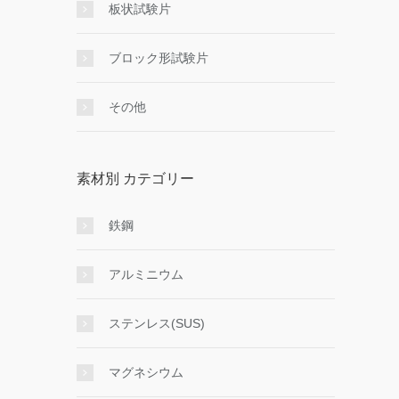
板状試験片
ブロック形試験片
その他
素材別 カテゴリー
鉄鋼
アルミニウム
ステンレス(SUS)
マグネシウム