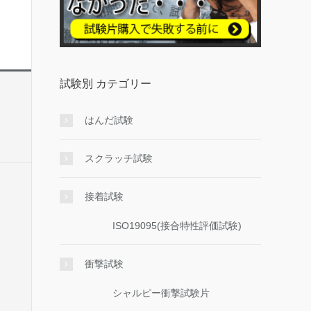
試験別 カテゴリー
はんだ試験
スクラッチ試験
接着試験
ISO19095(接合特性評価試験)
衝撃試験
シャルピー衝撃試験片