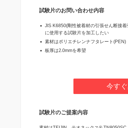
試験片のお問い合わせ内容
JIS K6850(剛性被着材の引張せん断接
に使用する試験片を加工したい
素材はポリエチレンナフタレート(PEN)
板厚は2.0mmを希望
今すぐ
試験片のご提案内容
素材はTEIJIN テオネックス® TN8050SC