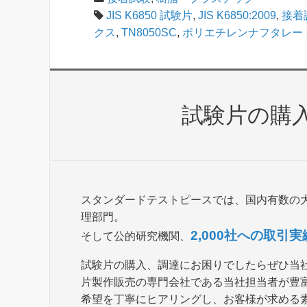
JIS K6850 試験片
,
JIS K6850:2009
,
接着
クス
,
TN8050SC
,
ポリエチレンナフタレー
試験片の購
スタンダードテストピースでは、国内有数の
理部門。
2,000社への取引実
そして公的研究機関、
試験片の購入、調達にお困りでしたらぜひ当
片製作販売の専門会社である当社担当者が豊
希望を丁寧にヒアリングし、お客様が求める