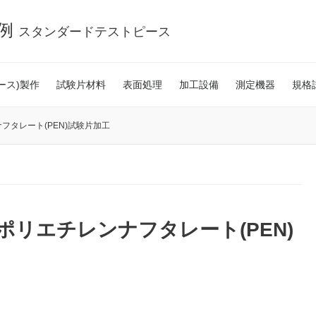
事例
スタンダードテストピース
ース)製作
試験片材料
表面処理
加工設備
測定機器
規格
ナフタレート(PEN)試験片加工
用のポリエチレンナフタレート(PEN)