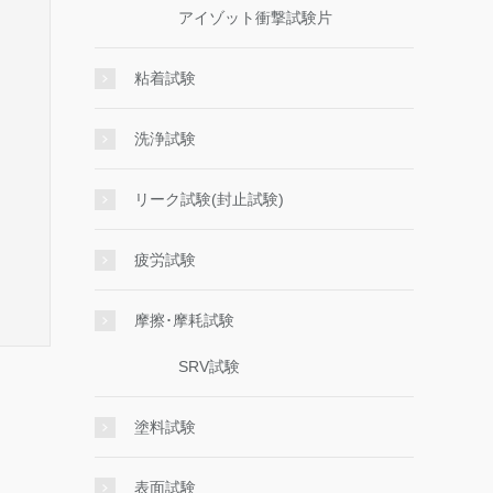
アイゾット衝撃試験片
粘着試験
洗浄試験
リーク試験(封止試験)
疲労試験
摩擦･摩耗試験
SRV試験
塗料試験
表面試験