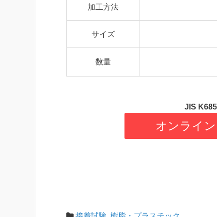
加工方法
サイズ
数量
JIS K
オンライン
接着試験
,
樹脂・プラスチック