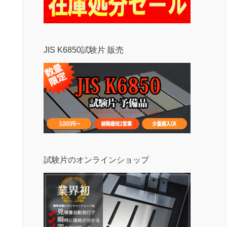
JIS K6850試験片 販売
試験片のオンラインショップ