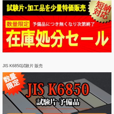
JIS K6850試験片 販売