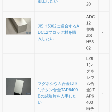
加工したい
20
ADC
12
JIS H5302に適合するA
規格
DC12ブロック材を購
-
JIS
入したい
H53
02
LZ9
1(マ
グネ
シウ
マグネシウム合金LZ9
ム合
1,チタン合金TAP6400
金),T
-
Eの試験片を入手した
AP6
い
400
E(チ