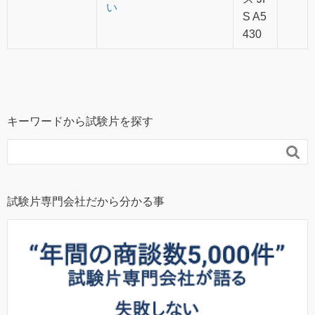
い
S A5
430
キーワードから試験片を探す

試験片専門会社だから分かる事