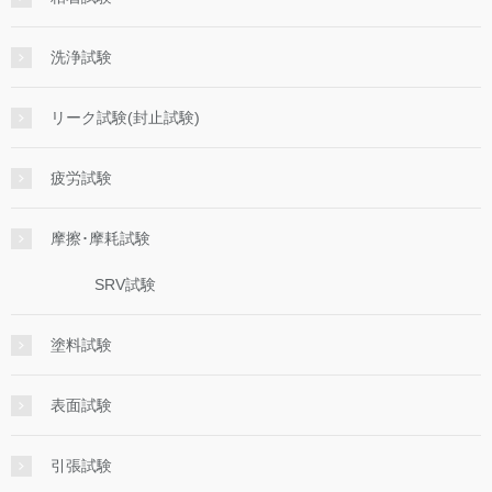
洗浄試験
リーク試験(封止試験)
疲労試験
摩擦･摩耗試験
SRV試験
塗料試験
表面試験
引張試験