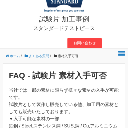
試験片 加工事例
スタンダードテストピース
お問い合わせ
ホーム
/
よくある質問
/
素材入手可否
FAQ - 試験片 素材入手可否
当社では一部の素材に限らず様々な素材の入手が可能
です。
試験片として製作し販売している他、加工用の素材と
しても販売いたしております。
▼入手可能な素材の一部
鉄鋼 / Steel,ステンレス鋼 / SUS,銅 / Cu,アルミニウム