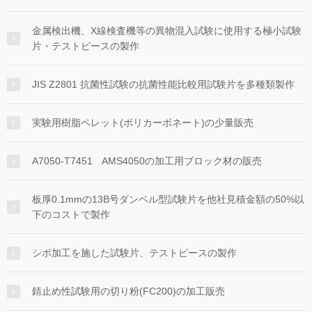
金属検出機、X線検査機等の異物混入試験に使用する極小試験
片・テストピースの製作
JIS Z2801 抗菌性試験の抗菌性能比較用試験片を多種類製作
実験用樹脂ペレット(ポリカーボネート)の少量販売
A7050-T7451 AMS4050の加工用ブロック材の販売
板厚0.1mmの13B号ダンベル型試験片を他社見積金額の50%以
下のコストで製作
シボ加工を施した試験片、テストピースの製作
錆止め性試験用の切り粉(FC200)の加工販売