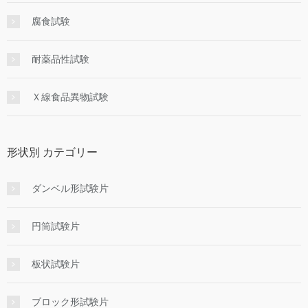
腐食試験
耐薬品性試験
Ｘ線食品異物試験
形状別 カテゴリー
ダンベル形試験片
円筒試験片
板状試験片
ブロック形試験片