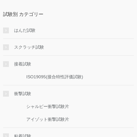
試験別 カテゴリー
はんだ試験
スクラッチ試験
接着試験
ISO19095(接合特性評価試験)
衝撃試験
シャルピー衝撃試験片
アイゾット衝撃試験片
粘着試験