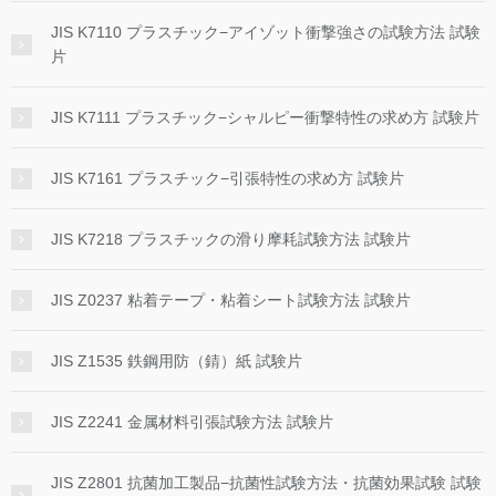
JIS K7110 プラスチック−アイゾット衝撃強さの試験方法 試験
片
JIS K7111 プラスチック−シャルピー衝撃特性の求め方 試験片
JIS K7161 プラスチック−引張特性の求め方 試験片
JIS K7218 プラスチックの滑り摩耗試験方法 試験片
JIS Z0237 粘着テープ・粘着シート試験方法 試験片
JIS Z1535 鉄鋼用防（錆）紙 試験片
JIS Z2241 金属材料引張試験方法 試験片
JIS Z2801 抗菌加工製品−抗菌性試験方法・抗菌効果試験 試験