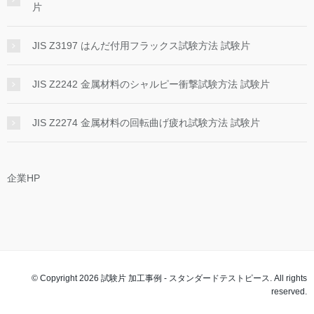
片
JIS Z3197 はんだ付用フラックス試験方法 試験片
JIS Z2242 金属材料のシャルピー衝撃試験方法 試験片
JIS Z2274 金属材料の回転曲げ疲れ試験方法 試験片
企業HP
© Copyright 2026 試験片 加工事例 - スタンダードテストピース. All rights
reserved.