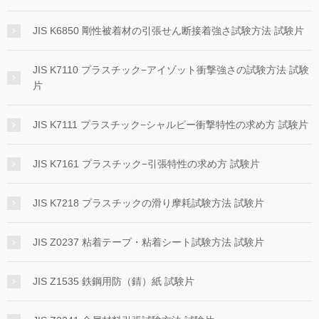
JIS K6850 剛性被着材の引張せん断接着強さ試験方法 試験片
JIS K7110 プラスチック−アイゾット衝撃強さの試験方法 試験
片
JIS K7111 プラスチック−シャルピー衝撃特性の求め方 試験片
JIS K7161 プラスチック−引張特性の求め方 試験片
JIS K7218 プラスチックの滑り摩耗試験方法 試験片
JIS Z0237 粘着テープ・粘着シート試験方法 試験片
JIS Z1535 鉄鋼用防（錆）紙 試験片