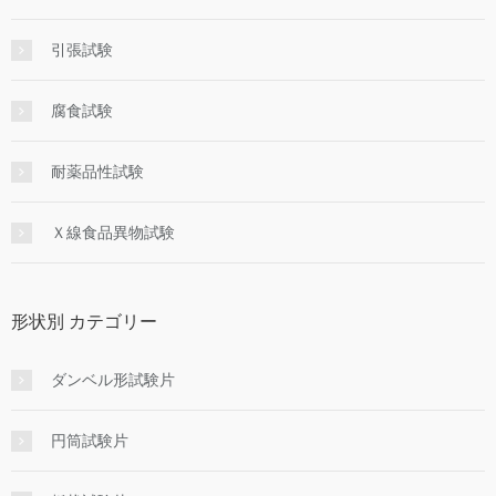
引張試験
腐食試験
耐薬品性試験
Ｘ線食品異物試験
形状別 カテゴリー
ダンベル形試験片
円筒試験片