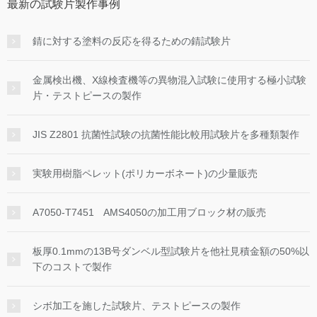
最新の試験片製作事例
錆に対する塗料の反応を得るための錆試験片
金属検出機、X線検査機等の異物混入試験に使用する極小試験
片・テストピースの製作
JIS Z2801 抗菌性試験の抗菌性能比較用試験片を多種類製作
実験用樹脂ペレット(ポリカーボネート)の少量販売
A7050-T7451 AMS4050の加工用ブロック材の販売
板厚0.1mmの13B号ダンベル型試験片を他社見積金額の50%以
下のコストで製作
シボ加工を施した試験片、テストピースの製作