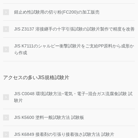
錆止め性試験用の切り粉(FC200)の加工販売
JIS Z3137 溶接継手の十字引張試験の試験片製作で精度を改善
JIS K7111のシャルピー衝撃試験片をご支給PP原料から成形か
ら作成
アクセスの多いJIS規格試験片
JIS C0048 環境試験方法−電気・電子−混合ガス流腐食試験 試
験片
JIS K5600 塗料一般試験方法 試験板
JIS K6849 接着剤の引張り接着強さ試験方法 試験片