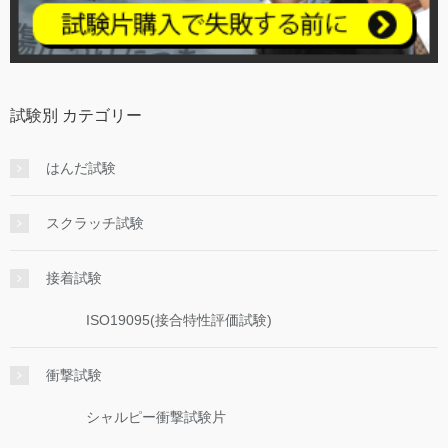
試験別 カテゴリー
はんだ試験
スクラッチ試験
接着試験
ISO19095(接合特性評価試験)
衝撃試験
シャルピー衝撃試験片