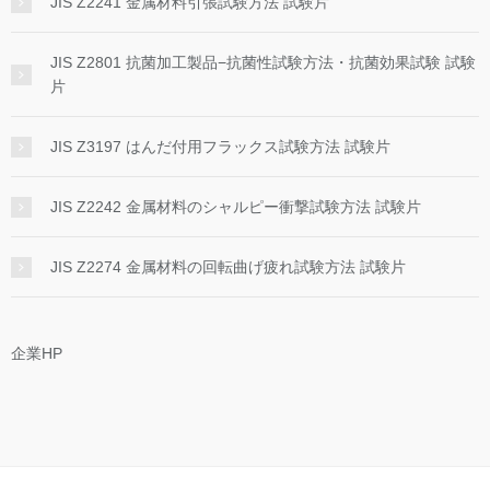
JIS Z2241 金属材料引張試験方法 試験片
JIS Z2801 抗菌加工製品−抗菌性試験方法・抗菌効果試験 試験
片
JIS Z3197 はんだ付用フラックス試験方法 試験片
JIS Z2242 金属材料のシャルピー衝撃試験方法 試験片
JIS Z2274 金属材料の回転曲げ疲れ試験方法 試験片
企業HP