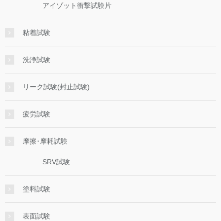
アイゾット衝撃試験片
粘着試験
洗浄試験
リーク試験(封止試験)
疲労試験
摩擦･摩耗試験
SRV試験
塗料試験
表面試験