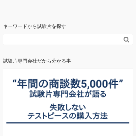
キーワードから試験片を探す

試験片専門会社だから分かる事