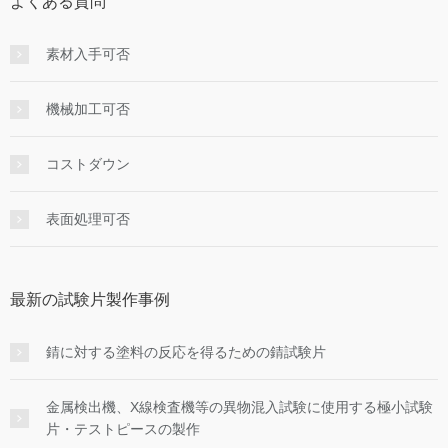
よくある質問
素材入手可否
機械加工可否
コストダウン
表面処理可否
最新の試験片製作事例
錆に対する塗料の反応を得るための錆試験片
金属検出機、X線検査機等の異物混入試験に使用する極小試験
片・テストピースの製作