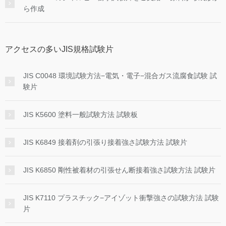
ら作成
アクセスの多いJIS規格試験片
JIS C0048 環境試験方法−電気・電子−混合ガス流腐食試験 試
験片
JIS K5600 塗料一般試験方法 試験板
JIS K6849 接着剤の引張り接着強さ試験方法 試験片
JIS K6850 剛性被着材の引張せん断接着強さ試験方法 試験片
JIS K7110 プラスチック−アイゾット衝撃強さの試験方法 試験
片