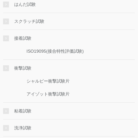
はんだ試験
スクラッチ試験
接着試験
ISO19095(接合特性評価試験)
衝撃試験
シャルピー衝撃試験片
アイゾット衝撃試験片
粘着試験
洗浄試験