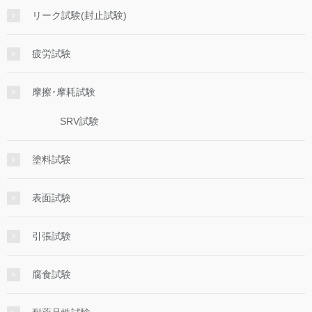
リーク試験(封止試験)
疲労試験
摩擦･摩耗試験
SRV試験
塗料試験
表面試験
引張試験
腐食試験