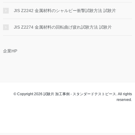
JIS Z2242 金属材料のシャルピー衝撃試験方法 試験片
JIS Z2274 金属材料の回転曲げ疲れ試験方法 試験片
企業HP
© Copyright 2026 試験片 加工事例 - スタンダードテストピース. All rights
reserved.