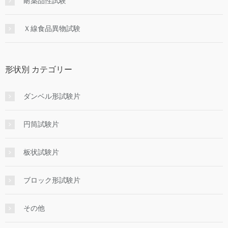
耐薬品性試験
Ｘ線食品異物試験
形状別 カテゴリー
ダンベル形試験片
円筒試験片
板状試験片
ブロック形試験片
その他