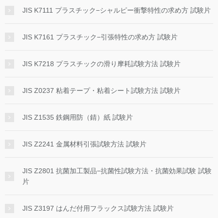
JIS K7111 プラスチック−シャルピー衝撃特性の求め方 試験片
JIS K7161 プラスチック−引張特性の求め方 試験片
JIS K7218 プラスチックの滑り摩耗試験方法 試験片
JIS Z0237 粘着テープ・粘着シート試験方法 試験片
JIS Z1535 鉄鋼用防（錆）紙 試験片
JIS Z2241 金属材料引張試験方法 試験片
JIS Z2801 抗菌加工製品−抗菌性試験方法・抗菌効果試験 試験
片
JIS Z3197 はんだ付用フラックス試験方法 試験片