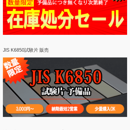
JIS K6850試験片 販売