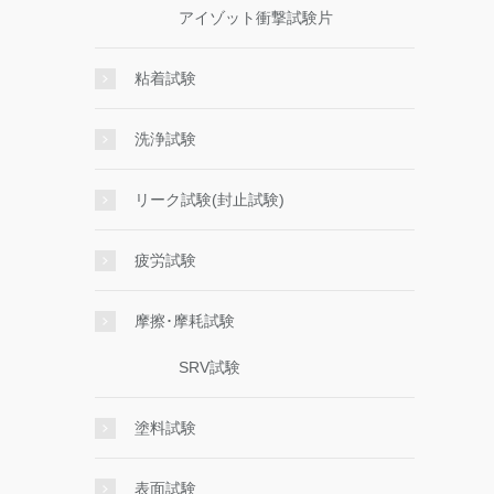
アイゾット衝撃試験片
粘着試験
洗浄試験
リーク試験(封止試験)
疲労試験
摩擦･摩耗試験
SRV試験
塗料試験
表面試験