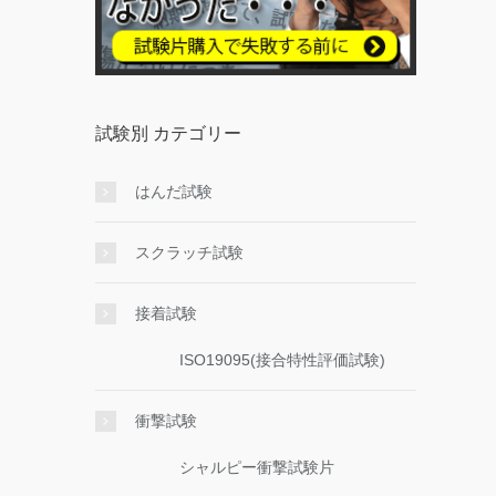
試験別 カテゴリー
はんだ試験
スクラッチ試験
接着試験
ISO19095(接合特性評価試験)
衝撃試験
シャルピー衝撃試験片