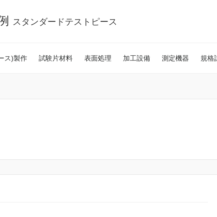
事例
スタンダードテストピース
ース)製作
試験片材料
表面処理
加工設備
測定機器
規格