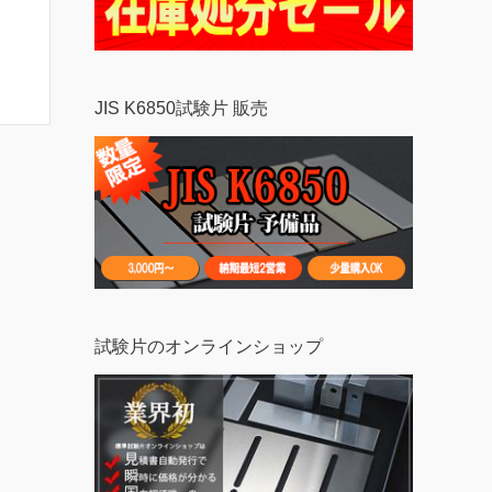
JIS K6850試験片 販売
試験片のオンラインショップ