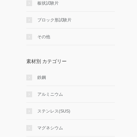
板状試験片
ブロック形試験片
その他
素材別 カテゴリー
鉄鋼
アルミニウム
ステンレス(SUS)
マグネシウム