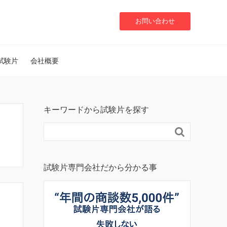
お問い合わせ
試験片
会社概要
キーワードから試験片を探す

試験片専門会社だから分かる事