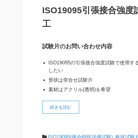
ISO19095引張接合
工
試験片のお問い合わせ内容
ISO19095の引張接合強度試験で使用
したい
形状は突合せ試験片
素材はアクリル(透明)を希望
続きを読む
ISO19095(接合特性評価試験)
,
板状試験