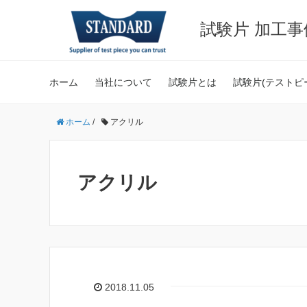
試験片 加工
ホーム
当社について
試験片とは
試験片(テストピ
ホーム
/
アクリル
アクリル
2018.11.05