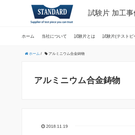
試験片 加工
ホーム
当社について
試験片とは
試験片(テストピ
ホーム
/
アルミニウム合金鋳物
アルミニウム合金鋳物
2018.11.19