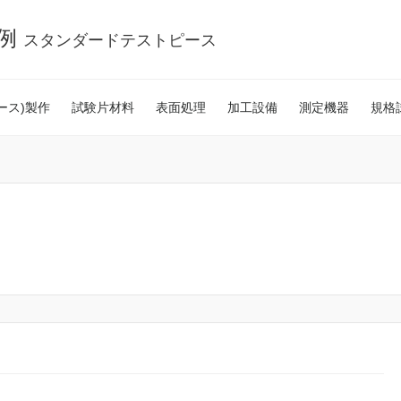
事例
スタンダードテストピース
ース)製作
試験片材料
表面処理
加工設備
測定機器
規格