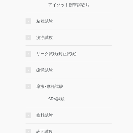
アイゾット衝撃試験片
粘着試験
洗浄試験
リーク試験(封止試験)
疲労試験
摩擦･摩耗試験
SRV試験
塗料試験
表面試験