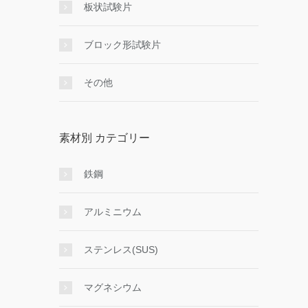
板状試験片
ブロック形試験片
その他
素材別 カテゴリー
鉄鋼
アルミニウム
ステンレス(SUS)
マグネシウム