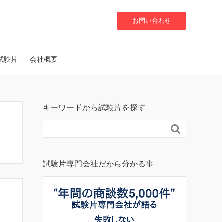
お問い合わせ
試験片
会社概要
キーワードから試験片を探す

試験片専門会社だから分かる事