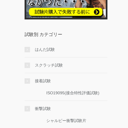
試験別 カテゴリー
はんだ試験
スクラッチ試験
接着試験
ISO19095(接合特性評価試験)
衝撃試験
シャルピー衝撃試験片