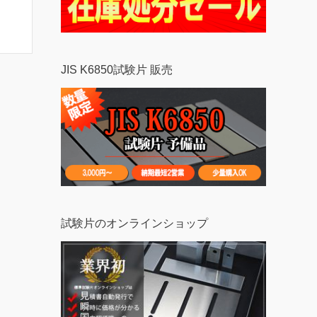
JIS K6850試験片 販売
試験片のオンラインショップ