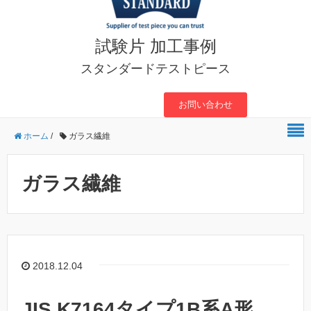
試験片 加工事例
スタンダードテストピース
お問い合わせ
ホーム
/
ガラス繊維
ガラス繊維
2018.12.04
JIS K7164タイプ1B系A形