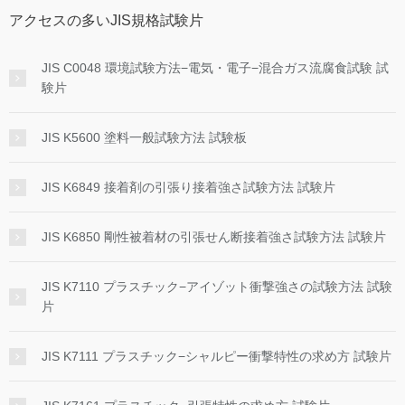
アクセスの多いJIS規格試験片
JIS C0048 環境試験方法−電気・電子−混合ガス流腐食試験 試
験片
JIS K5600 塗料一般試験方法 試験板
JIS K6849 接着剤の引張り接着強さ試験方法 試験片
JIS K6850 剛性被着材の引張せん断接着強さ試験方法 試験片
JIS K7110 プラスチック−アイゾット衝撃強さの試験方法 試験
片
JIS K7111 プラスチック−シャルピー衝撃特性の求め方 試験片