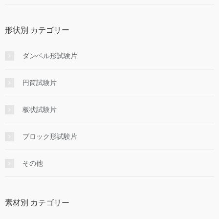
形状別 カテゴリー
ダンベル形試験片
円筒試験片
板状試験片
ブロック形試験片
その他
素材別 カテゴリー