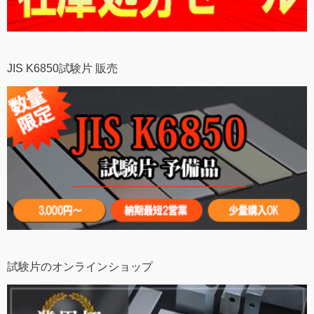
JIS K6850試験片 販売
試験片のオンラインショップ