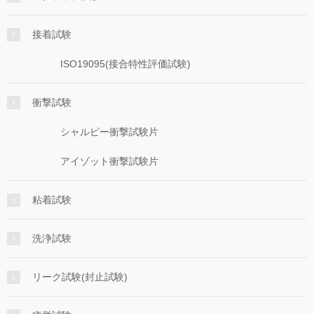
接着試験
ISO19095(接合特性評価試験)
衝撃試験
シャルピー衝撃試験片
アイゾット衝撃試験片
粘着試験
洗浄試験
リーク試験(封止試験)