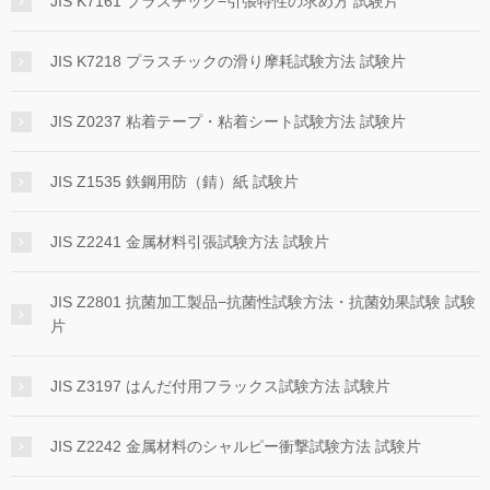
JIS K7161 プラスチック−引張特性の求め方 試験片
JIS K7218 プラスチックの滑り摩耗試験方法 試験片
JIS Z0237 粘着テープ・粘着シート試験方法 試験片
JIS Z1535 鉄鋼用防（錆）紙 試験片
JIS Z2241 金属材料引張試験方法 試験片
JIS Z2801 抗菌加工製品−抗菌性試験方法・抗菌効果試験 試験
片
JIS Z3197 はんだ付用フラックス試験方法 試験片
JIS Z2242 金属材料のシャルピー衝撃試験方法 試験片