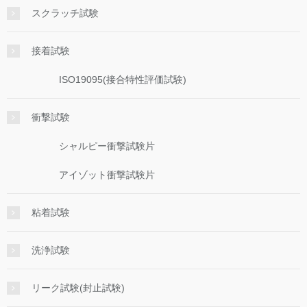
スクラッチ試験
接着試験
ISO19095(接合特性評価試験)
衝撃試験
シャルピー衝撃試験片
アイゾット衝撃試験片
粘着試験
洗浄試験
リーク試験(封止試験)