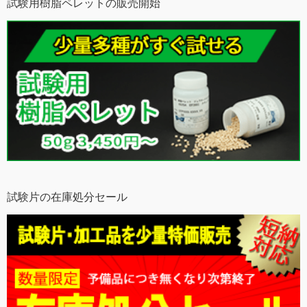
試験用樹脂ペレットの販売開始
試験片の在庫処分セール