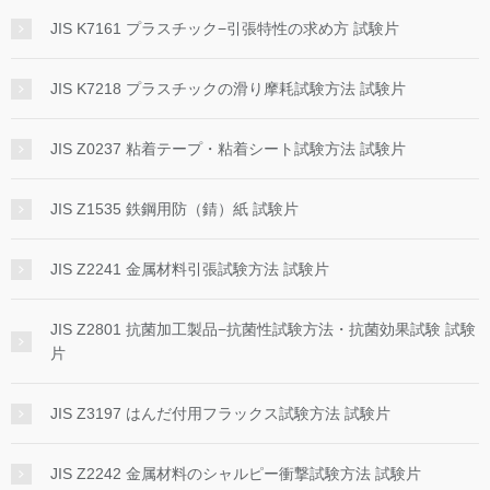
JIS K7161 プラスチック−引張特性の求め方 試験片
JIS K7218 プラスチックの滑り摩耗試験方法 試験片
JIS Z0237 粘着テープ・粘着シート試験方法 試験片
JIS Z1535 鉄鋼用防（錆）紙 試験片
JIS Z2241 金属材料引張試験方法 試験片
JIS Z2801 抗菌加工製品−抗菌性試験方法・抗菌効果試験 試験
片
JIS Z3197 はんだ付用フラックス試験方法 試験片
JIS Z2242 金属材料のシャルピー衝撃試験方法 試験片