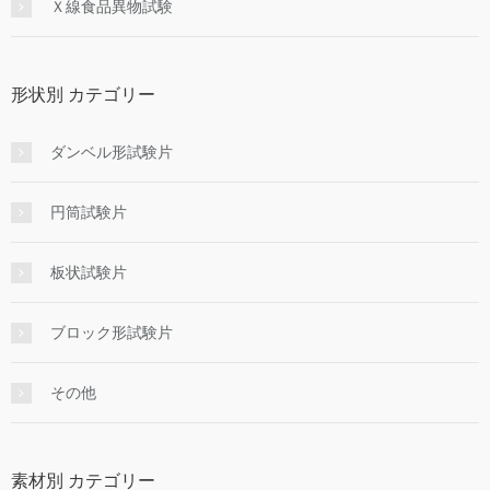
Ｘ線食品異物試験
形状別 カテゴリー
ダンベル形試験片
円筒試験片
板状試験片
ブロック形試験片
その他
素材別 カテゴリー