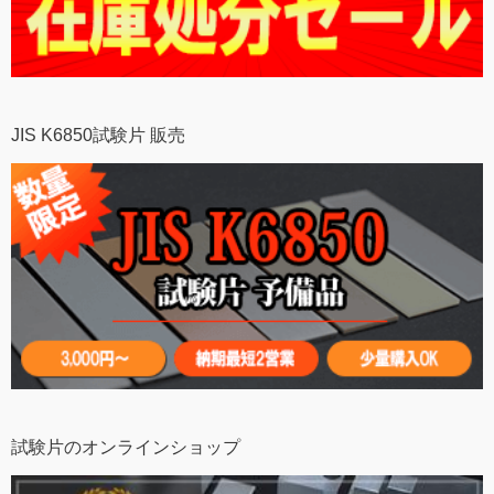
JIS K6850試験片 販売
試験片のオンラインショップ