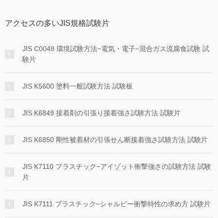
アクセスの多いJIS規格試験片
JIS C0048 環境試験方法−電気・電子−混合ガス流腐食試験 試
験片
JIS K5600 塗料一般試験方法 試験板
JIS K6849 接着剤の引張り接着強さ試験方法 試験片
JIS K6850 剛性被着材の引張せん断接着強さ試験方法 試験片
JIS K7110 プラスチック−アイゾット衝撃強さの試験方法 試験
片
JIS K7111 プラスチック−シャルピー衝撃特性の求め方 試験片