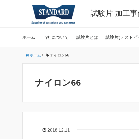
試験片 加工
ホーム
当社について
試験片とは
試験片(テストピ
ホーム
/
ナイロン66
ナイロン66
2018.12.11