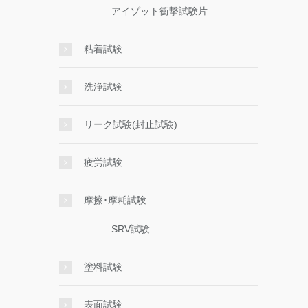
アイゾット衝撃試験片
粘着試験
洗浄試験
リーク試験(封止試験)
疲労試験
摩擦･摩耗試験
SRV試験
塗料試験
表面試験