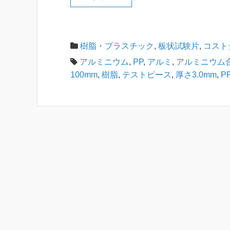
樹脂・プラスチック
,
板状試験片
,
コスト
アルミニウム
,
PP
,
アルミ
,
アルミニウム
100mm
,
樹脂
,
テストピース
,
厚さ3.0mm
,
P