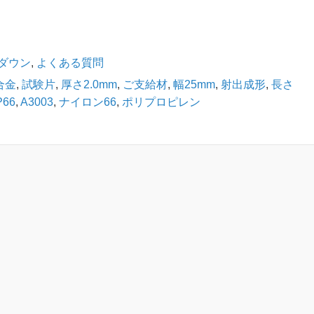
ダウン
,
よくある質問
合金
,
試験片
,
厚さ2.0mm
,
ご支給材
,
幅25mm
,
射出成形
,
長さ
P66
,
A3003
,
ナイロン66
,
ポリプロピレン