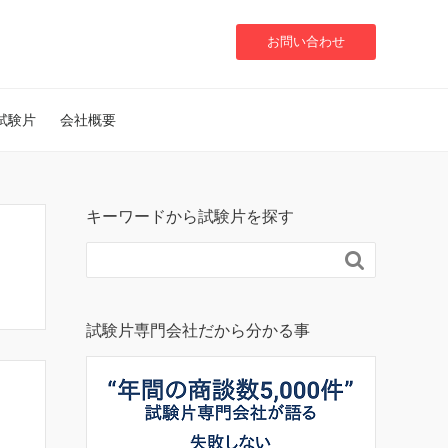
お問い合わせ
試験片
会社概要
キーワードから試験片を探す

試験片専門会社だから分かる事