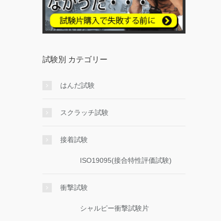
試験別 カテゴリー
はんだ試験
スクラッチ試験
接着試験
ISO19095(接合特性評価試験)
衝撃試験
シャルピー衝撃試験片