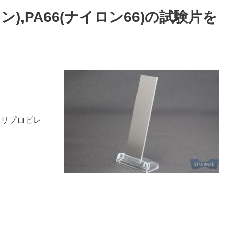
レン),PA66(ナイロン66)の試験片を
(ポリプロピレ