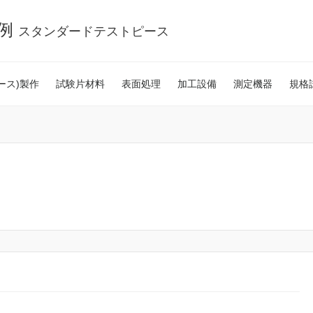
事例
スタンダードテストピース
ース)製作
試験片材料
表面処理
加工設備
測定機器
規格