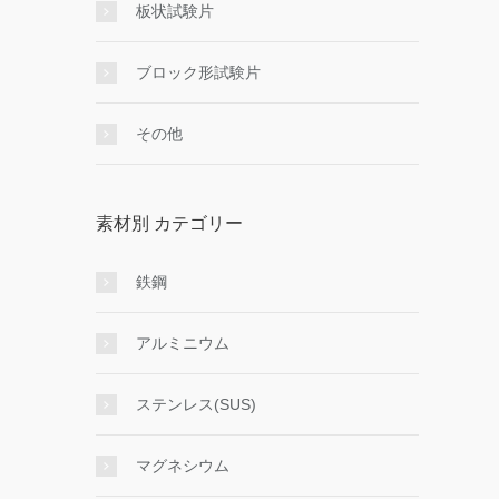
板状試験片
ブロック形試験片
その他
素材別 カテゴリー
鉄鋼
アルミニウム
ステンレス(SUS)
マグネシウム