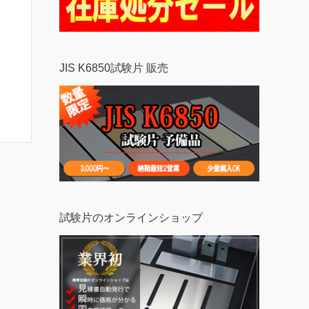
JIS K6850試験片 販売
試験片のオンラインショップ