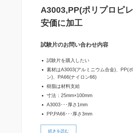
A3003,PP(ポリプロピ
安価に加工
試験片のお問い合わせ内容
試験片を購入したい
素材はA3003(アルミニウム合金)、PP
ン)、PA66(ナイロン66)
樹脂は材料支給
寸法：25mm×100mm
A3003･･･厚さ1mm
PP,PA66･･･厚さ3mm
続きを読む