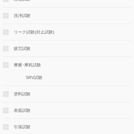
洗浄試験
リーク試験(封止試験)
疲労試験
摩擦･摩耗試験
SRV試験
塗料試験
表面試験
引張試験