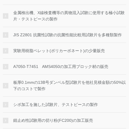
金属検出機、X線検査機等の異物混入試験に使用する極小試験
片・テストピースの製作
JIS Z2801 抗菌性試験の抗菌性能比較用試験片を多種類製作
実験用樹脂ペレット(ポリカーボネート)の少量販売
A7050-T7451 AMS4050の加工用ブロック材の販売
板厚0.1mmの13B号ダンベル型試験片を他社見積金額の50%以
下のコストで製作
シボ加工を施した試験片、テストピースの製作
錆止め性試験用の切り粉(FC200)の加工販売