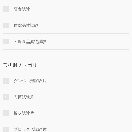
腐食試験
耐薬品性試験
Ｘ線食品異物試験
形状別 カテゴリー
ダンベル形試験片
円筒試験片
板状試験片
ブロック形試験片