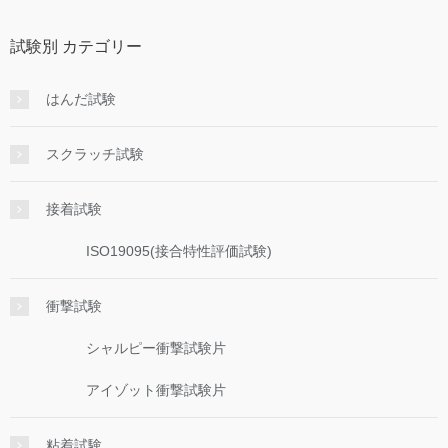
試験別 カテゴリー
はんだ試験
スクラッチ試験
接着試験
ISO19095(接合特性評価試験)
衝撃試験
シャルピー衝撃試験片
アイゾット衝撃試験片
粘着試験