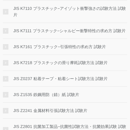
JIS K7110 プラスチック−アイゾット衝撃強さの試験方法 試験
片
JIS K7111 プラスチック−シャルピー衝撃特性の求め方 試験片
JIS K7161 プラスチック−引張特性の求め方 試験片
JIS K7218 プラスチックの滑り摩耗試験方法 試験片
JIS Z0237 粘着テープ・粘着シート試験方法 試験片
JIS Z1535 鉄鋼用防（錆）紙 試験片
JIS Z2241 金属材料引張試験方法 試験片
JIS Z2801 抗菌加工製品−抗菌性試験方法・抗菌効果試験 試験