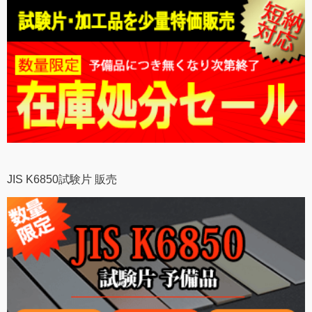
JIS K6850試験片 販売