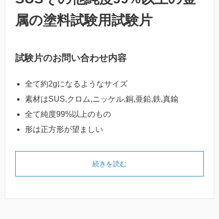
属の塗料試験用試験片
試験片のお問い合わせ内容
全て約2gになるようなサイズ
素材はSUS,クロム,ニッケル,銅,亜鉛,鉄,真鍮
全て純度99%以上のもの
形は正方形が望ましい
続きを読む