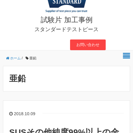
試験片 加工事例
スタンダードテストピース
お問い合わせ
ホーム
/
亜鉛
亜鉛
2018.10.09
SUSその他純度99%以上の金