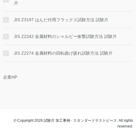
片
JIS Z3197 はんだ付用フラックス試験方法 試験片
JIS Z2242 金属材料のシャルピー衝撃試験方法 試験片
JIS Z2274 金属材料の回転曲げ疲れ試験方法 試験片
企業HP
© Copyright 2026 試験片 加工事例 - スタンダードテストピース. All rights
reserved.