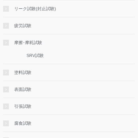
リーク試験(封止試験)
疲労試験
摩擦･摩耗試験
SRV試験
塗料試験
表面試験
引張試験
腐食試験