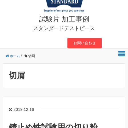
試験片 加工事例
スタンダードテストピース
お問い合わせ
ホーム
/
切屑
切屑
2019.12.16
錆止め性試験用の切り粉