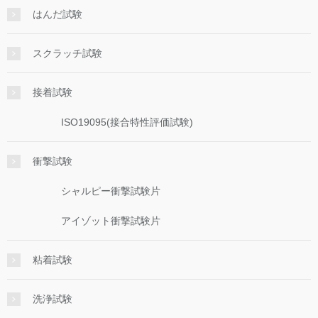
はんだ試験
スクラッチ試験
接着試験
ISO19095(接合特性評価試験)
衝撃試験
シャルピー衝撃試験片
アイゾット衝撃試験片
粘着試験
洗浄試験