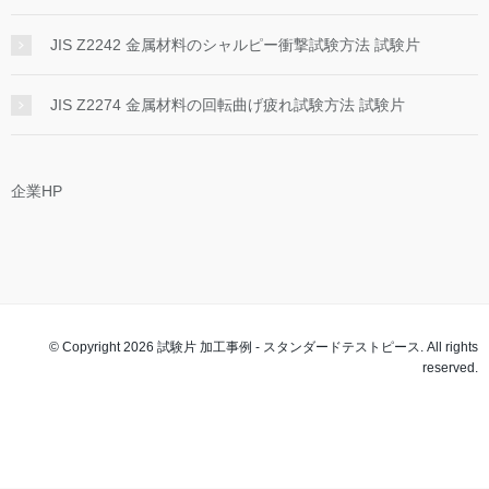
JIS Z2242 金属材料のシャルピー衝撃試験方法 試験片
JIS Z2274 金属材料の回転曲げ疲れ試験方法 試験片
企業HP
© Copyright 2026 試験片 加工事例 - スタンダードテストピース. All rights
reserved.