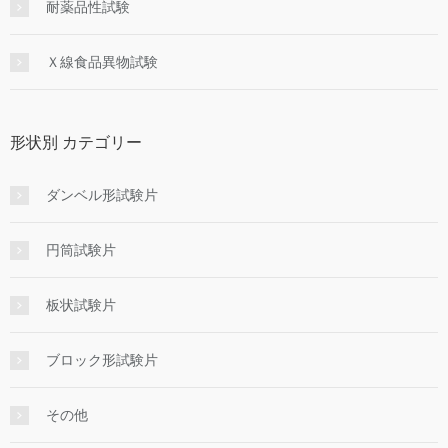
耐薬品性試験
Ｘ線食品異物試験
形状別 カテゴリー
ダンベル形試験片
円筒試験片
板状試験片
ブロック形試験片
その他