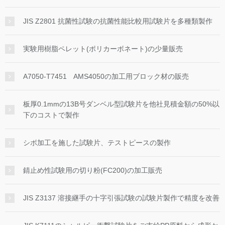
JIS Z2801 抗菌性試験の抗菌性能比較用試験片を多種類製作
実験用樹脂ペレット(ポリカーボネート)の少量販売
A7050-T7451 AMS4050の加工用ブロック材の販売
板厚0.1mmの13B号ダンベル型試験片を他社見積金額の50%以
下のコストで製作
シボ加工を施した試験片、テストピースの製作
錆止め性試験用の切り粉(FC200)の加工販売
JIS Z3137 溶接継手の十字引張試験の試験片製作で精度を改善