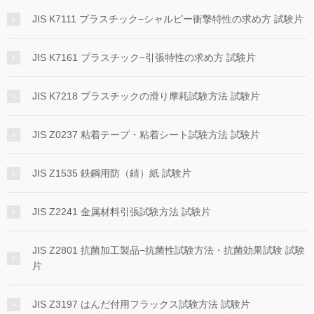
JIS K7111 プラスチック−シャルピー衝撃特性の求め方 試験片
JIS K7161 プラスチック−引張特性の求め方 試験片
JIS K7218 プラスチックの滑り摩耗試験方法 試験片
JIS Z0237 粘着テープ・粘着シート試験方法 試験片
JIS Z1535 鉄鋼用防（錆）紙 試験片
JIS Z2241 金属材料引張試験方法 試験片
JIS Z2801 抗菌加工製品−抗菌性試験方法・抗菌効果試験 試験
片
JIS Z3197 はんだ付用フラックス試験方法 試験片