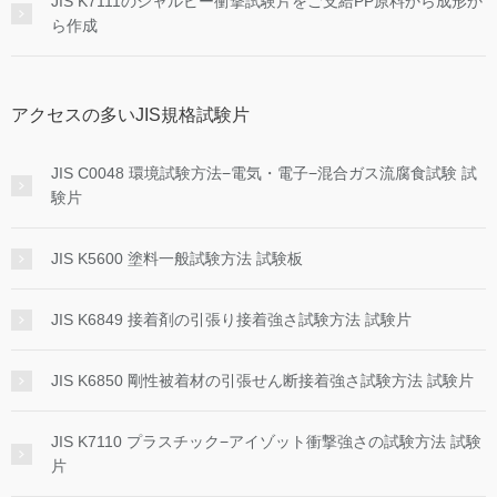
JIS K7111のシャルピー衝撃試験片をご支給PP原料から成形か
ら作成
アクセスの多いJIS規格試験片
JIS C0048 環境試験方法−電気・電子−混合ガス流腐食試験 試
験片
JIS K5600 塗料一般試験方法 試験板
JIS K6849 接着剤の引張り接着強さ試験方法 試験片
JIS K6850 剛性被着材の引張せん断接着強さ試験方法 試験片
JIS K7110 プラスチック−アイゾット衝撃強さの試験方法 試験
片