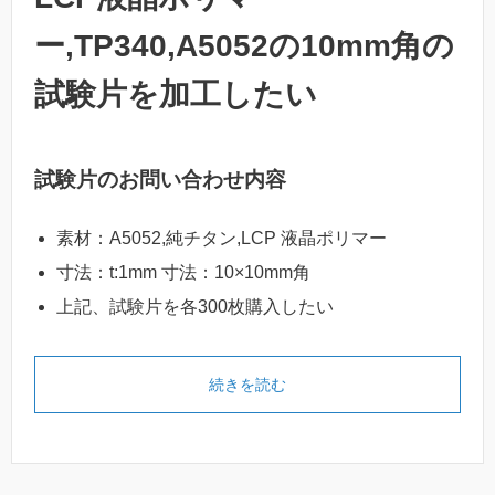
ー,TP340,A5052の10mm角の
試験片を加工したい
試験片のお問い合わせ内容
素材：A5052,純チタン,LCP 液晶ポリマー
寸法：t:1mm 寸法：10×10mm角
上記、試験片を各300枚購入したい
続きを読む