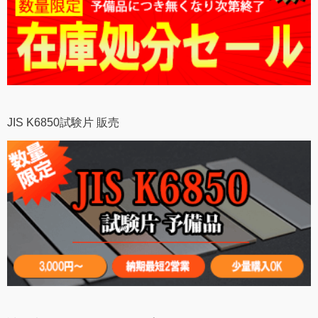
JIS K6850試験片 販売