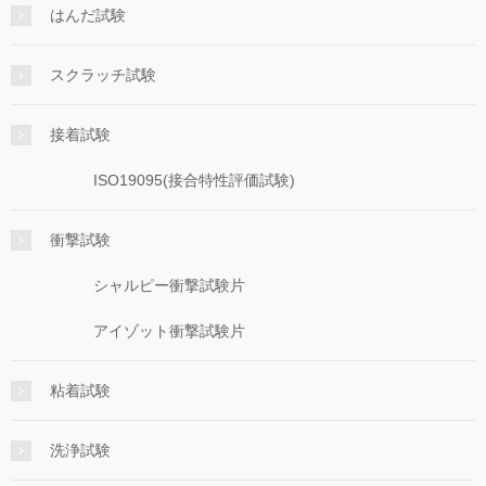
はんだ試験
スクラッチ試験
接着試験
ISO19095(接合特性評価試験)
衝撃試験
シャルピー衝撃試験片
アイゾット衝撃試験片
粘着試験
洗浄試験