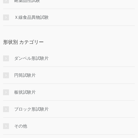
耐薬品性試験
Ｘ線食品異物試験
形状別 カテゴリー
ダンベル形試験片
円筒試験片
板状試験片
ブロック形試験片
その他