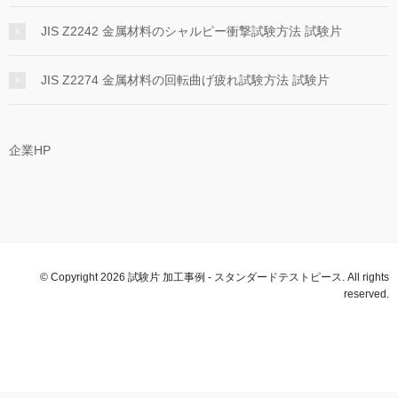
JIS Z2242 金属材料のシャルピー衝撃試験方法 試験片
JIS Z2274 金属材料の回転曲げ疲れ試験方法 試験片
企業HP
© Copyright 2026 試験片 加工事例 - スタンダードテストピース. All rights
reserved.