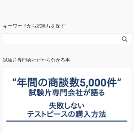
キーワードから試験片を探す

試験片専門会社だから分かる事