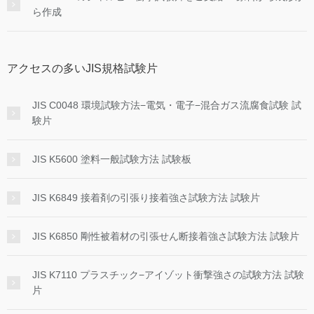
ら作成
アクセスの多いJIS規格試験片
JIS C0048 環境試験方法−電気・電子−混合ガス流腐食試験 試
験片
JIS K5600 塗料一般試験方法 試験板
JIS K6849 接着剤の引張り接着強さ試験方法 試験片
JIS K6850 剛性被着材の引張せん断接着強さ試験方法 試験片
JIS K7110 プラスチック−アイゾット衝撃強さの試験方法 試験
片