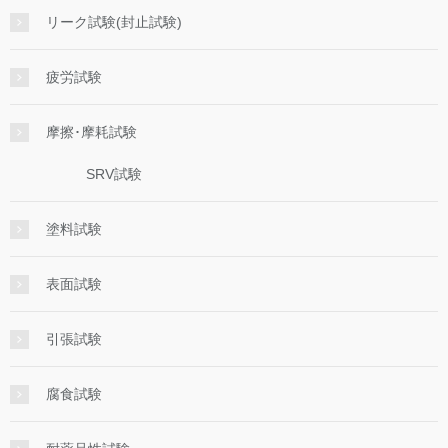
リーク試験(封止試験)
疲労試験
摩擦･摩耗試験
SRV試験
塗料試験
表面試験
引張試験
腐食試験