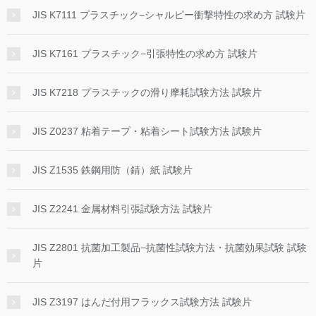
JIS K7111 プラスチック−シャルピー衝撃特性の求め方 試験片
JIS K7161 プラスチック−引張特性の求め方 試験片
JIS K7218 プラスチックの滑り摩耗試験方法 試験片
JIS Z0237 粘着テープ・粘着シート試験方法 試験片
JIS Z1535 鉄鋼用防（錆）紙 試験片
JIS Z2241 金属材料引張試験方法 試験片
JIS Z2801 抗菌加工製品−抗菌性試験方法・抗菌効果試験 試験
片
JIS Z3197 はんだ付用フラックス試験方法 試験片