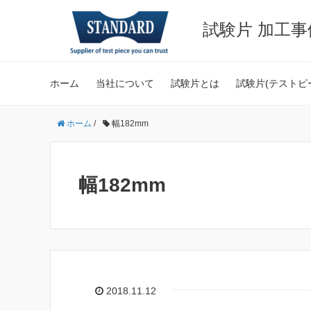
試験片 加工
ホーム
当社について
試験片とは
試験片(テストピ
ホーム
/
幅182mm
幅182mm
2018.11.12