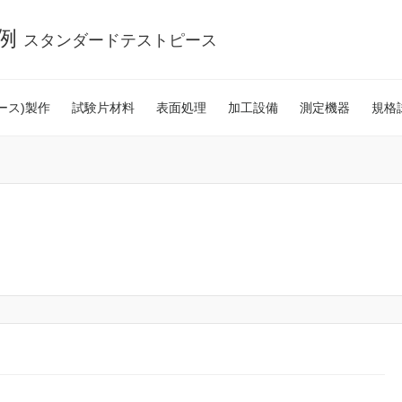
事例
スタンダードテストピース
ース)製作
試験片材料
表面処理
加工設備
測定機器
規格