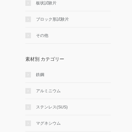
板状試験片
ブロック形試験片
その他
素材別 カテゴリー
鉄鋼
アルミニウム
ステンレス(SUS)
マグネシウム