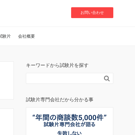
お問い合わせ
試験片
会社概要
キーワードから試験片を探す

試験片専門会社だから分かる事