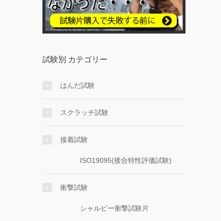
試験別 カテゴリー
はんだ試験
スクラッチ試験
接着試験
ISO19095(接合特性評価試験)
衝撃試験
シャルピー衝撃試験片