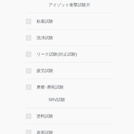
アイゾット衝撃試験片
粘着試験
洗浄試験
リーク試験(封止試験)
疲労試験
摩擦･摩耗試験
SRV試験
塗料試験
表面試験