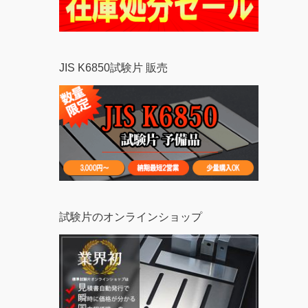
JIS K6850試験片 販売
試験片のオンラインショップ