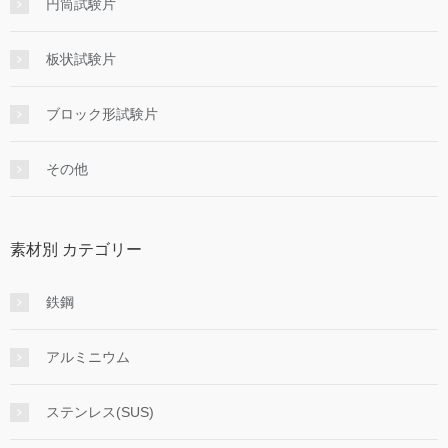
円筒試験片
板状試験片
ブロック形試験片
その他
素材別 カテゴリー
鉄鋼
アルミニウム
ステンレス(SUS)