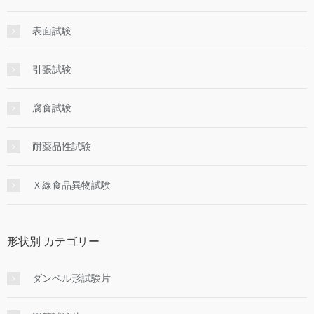
表面試験
引張試験
腐食試験
耐薬品性試験
Ｘ線食品異物試験
形状別 カテゴリー
ダンベル形試験片