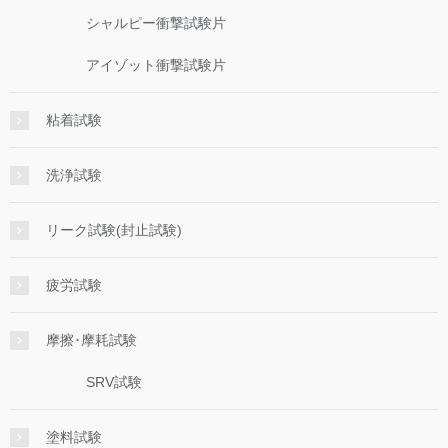
シャルピー衝撃試験片
アイゾット衝撃試験片
粘着試験
洗浄試験
リーク試験(封止試験)
疲労試験
摩擦･摩耗試験
SRV試験
塗料試験