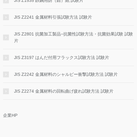
JIS Z1535 鉄鋼用防（錆）紙 試験片
JIS Z2241 金属材料引張試験方法 試験片
JIS Z2801 抗菌加工製品−抗菌性試験方法・抗菌効果試験 試験
片
JIS Z3197 はんだ付用フラックス試験方法 試験片
JIS Z2242 金属材料のシャルピー衝撃試験方法 試験片
JIS Z2274 金属材料の回転曲げ疲れ試験方法 試験片
企業HP