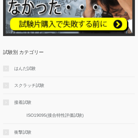
試験別 カテゴリー
はんだ試験
スクラッチ試験
接着試験
ISO19095(接合特性評価試験)
衝撃試験