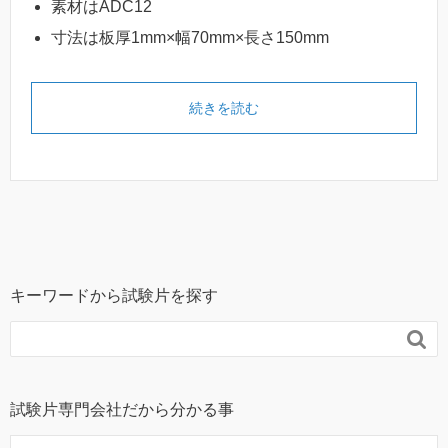
素材はADC12
寸法は板厚1mm×幅70mm×長さ150mm
続きを読む
キーワードから試験片を探す

試験片専門会社だから分かる事