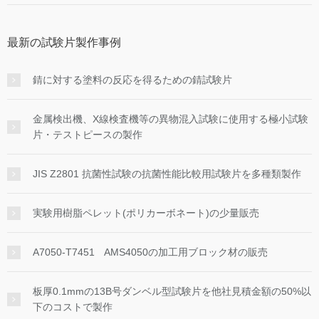
最新の試験片製作事例
錆に対する塗料の反応を得るための錆試験片
金属検出機、X線検査機等の異物混入試験に使用する極小試験
片・テストピースの製作
JIS Z2801 抗菌性試験の抗菌性能比較用試験片を多種類製作
実験用樹脂ペレット(ポリカーボネート)の少量販売
A7050-T7451 AMS4050の加工用ブロック材の販売
板厚0.1mmの13B号ダンベル型試験片を他社見積金額の50%以
下のコストで製作