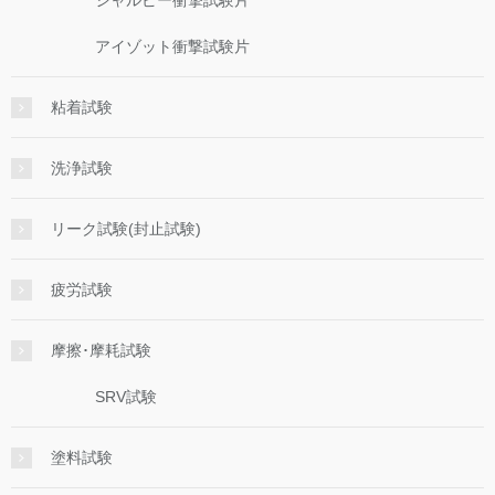
アイゾット衝撃試験片
粘着試験
洗浄試験
リーク試験(封止試験)
疲労試験
摩擦･摩耗試験
SRV試験
塗料試験