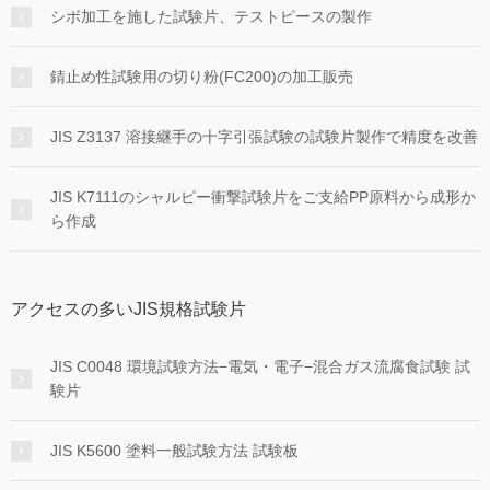
シボ加工を施した試験片、テストピースの製作
錆止め性試験用の切り粉(FC200)の加工販売
JIS Z3137 溶接継手の十字引張試験の試験片製作で精度を改善
JIS K7111のシャルピー衝撃試験片をご支給PP原料から成形か
ら作成
アクセスの多いJIS規格試験片
JIS C0048 環境試験方法−電気・電子−混合ガス流腐食試験 試
験片
JIS K5600 塗料一般試験方法 試験板