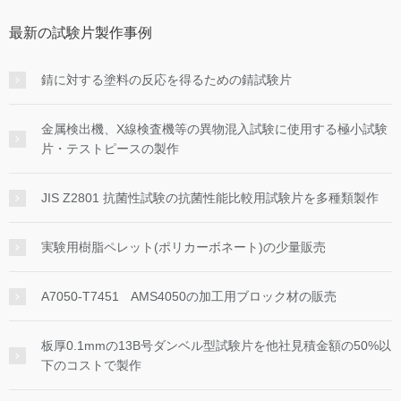
最新の試験片製作事例
錆に対する塗料の反応を得るための錆試験片
金属検出機、X線検査機等の異物混入試験に使用する極小試験
片・テストピースの製作
JIS Z2801 抗菌性試験の抗菌性能比較用試験片を多種類製作
実験用樹脂ペレット(ポリカーボネート)の少量販売
A7050-T7451 AMS4050の加工用ブロック材の販売
板厚0.1mmの13B号ダンベル型試験片を他社見積金額の50%以
下のコストで製作