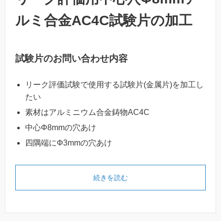
ルミ合金AC4C試験片の加工
試験片のお問い合わせ内容
リーク評価試験で使用する試験片(金属片)を加工し
たい
素材はアルミニウム合金鋳物AC4C
中心Φ8mmの穴あけ
四隅端にΦ3mmの穴あけ
続きを読む