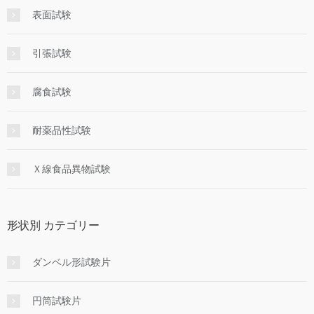
表面試験
引張試験
腐食試験
耐薬品性試験
Ｘ線食品異物試験
形状別 カテゴリー
ダンベル形試験片
円筒試験片