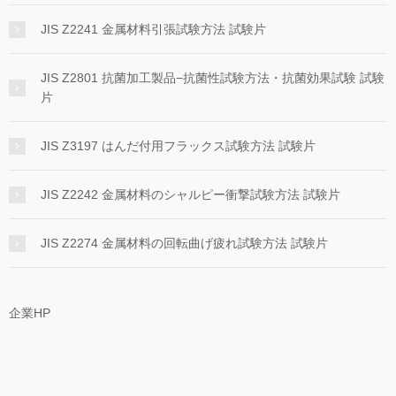
JIS Z2241 金属材料引張試験方法 試験片
JIS Z2801 抗菌加工製品−抗菌性試験方法・抗菌効果試験 試験
片
JIS Z3197 はんだ付用フラックス試験方法 試験片
JIS Z2242 金属材料のシャルピー衝撃試験方法 試験片
JIS Z2274 金属材料の回転曲げ疲れ試験方法 試験片
企業HP