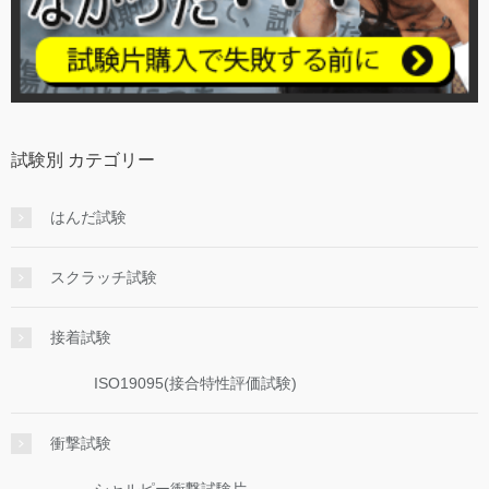
試験別 カテゴリー
はんだ試験
スクラッチ試験
接着試験
ISO19095(接合特性評価試験)
衝撃試験
シャルピー衝撃試験片