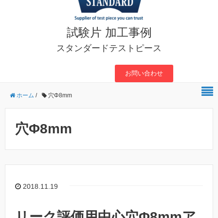
試験片 加工事例
スタンダードテストピース
お問い合わせ
ホーム
/
穴Φ8mm
穴Φ8mm
2018.11.19
リーク評価用中心穴Φ8mmア