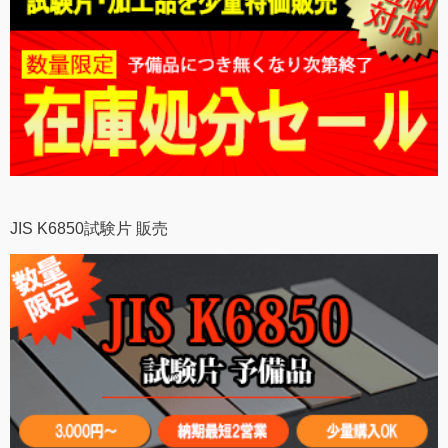
JIS K6850試験片 販売