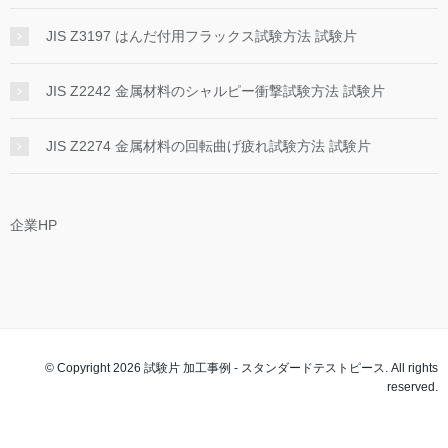
JIS Z3197 はんだ付用フラックス試験方法 試験片
JIS Z2242 金属材料のシャルピー衝撃試験方法 試験片
JIS Z2274 金属材料の回転曲げ疲れ試験方法 試験片
企業HP
© Copyright 2026 試験片 加工事例 - スタンダードテストピース. All rights
reserved.