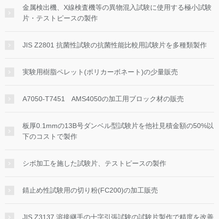
金属検出機、X線検査機等の異物混入試験に使用する極小試験
片・テストピースの製作
JIS Z2801 抗菌性試験の抗菌性能比較用試験片を多種類製作
実験用樹脂ペレット(ポリカーボネート)の少量販売
A7050-T7451 AMS4050の加工用ブロック材の販売
板厚0.1mmの13B号ダンベル型試験片を他社見積金額の50%以
下のコストで製作
シボ加工を施した試験片、テストピースの製作
錆止め性試験用の切り粉(FC200)の加工販売
JIS Z3137 溶接継手の十字引張試験の試験片製作で精度を改善