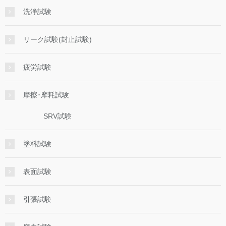
洗浄試験
リーク試験(封止試験)
疲労試験
摩擦･摩耗試験
SRV試験
塗料試験
表面試験
引張試験