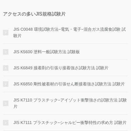
アクセスの多いJIS規格試験片
JIS C0048 環境試験方法−電気・電子−混合ガス流腐食試験 試
験片
JIS K5600 塗料一般試験方法 試験板
JIS K6849 接着剤の引張り接着強さ試験方法 試験片
JIS K6850 剛性被着材の引張せん断接着強さ試験方法 試験片
JIS K7110 プラスチック−アイゾット衝撃強さの試験方法 試験
片
JIS K7111 プラスチック−シャルピー衝撃特性の求め方 試験片