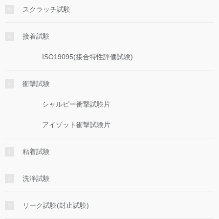
スクラッチ試験
接着試験
ISO19095(接合特性評価試験)
衝撃試験
シャルピー衝撃試験片
アイゾット衝撃試験片
粘着試験
洗浄試験
リーク試験(封止試験)