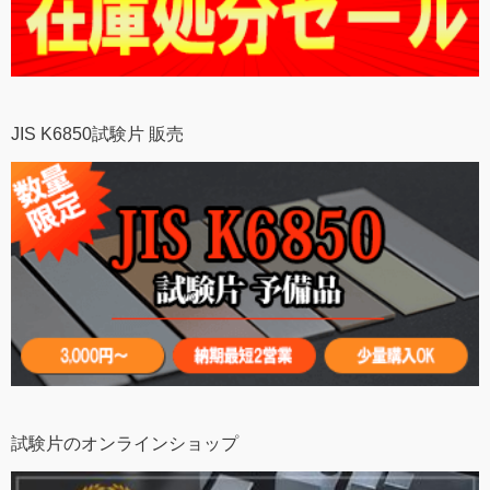
JIS K6850試験片 販売
試験片のオンラインショップ