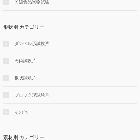
Ｘ線食品異物試験
形状別 カテゴリー
ダンベル形試験片
円筒試験片
板状試験片
ブロック形試験片
その他
素材別 カテゴリー