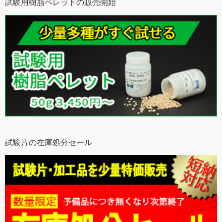
試験用樹脂ペレットの販売開始
試験片の在庫処分セール