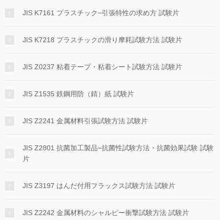
JIS K7161 プラスチック−引張特性の求め方 試験片
JIS K7218 プラスチックの滑り摩耗試験方法 試験片
JIS Z0237 粘着テープ・粘着シート試験方法 試験片
JIS Z1535 鉄鋼用防（錆）紙 試験片
JIS Z2241 金属材料引張試験方法 試験片
JIS Z2801 抗菌加工製品−抗菌性試験方法・抗菌効果試験 試験
片
JIS Z3197 はんだ付用フラックス試験方法 試験片
JIS Z2242 金属材料のシャルピー衝撃試験方法 試験片