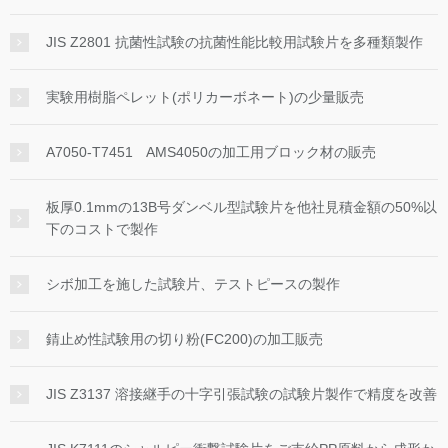
JIS Z2801 抗菌性試験の抗菌性能比較用試験片を多種類製作
実験用樹脂ペレット(ポリカーボネート)の少量販売
A7050-T7451 AMS4050の加工用ブロック材の販売
板厚0.1mmの13B号ダンベル型試験片を他社見積金額の50%以
下のコストで製作
シボ加工を施した試験片、テストピースの製作
錆止め性試験用の切り粉(FC200)の加工販売
JIS Z3137 溶接継手の十字引張試験の試験片製作で精度を改善