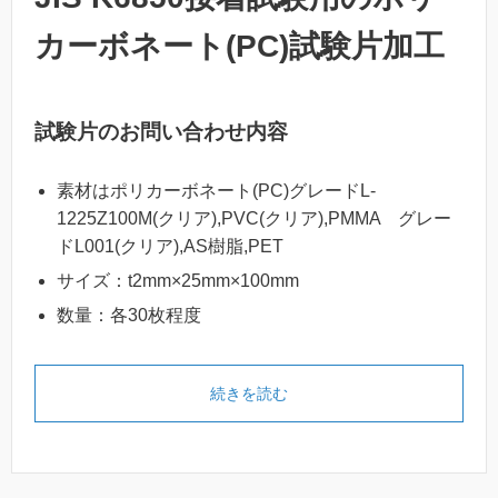
カーボネート(PC)試験片加工
試験片のお問い合わせ内容
素材はポリカーボネート(PC)グレードL-
1225Z100M(クリア),PVC(クリア),PMMA グレー
ドL001(クリア),AS樹脂,PET
サイズ：t2mm×25mm×100mm
数量：各30枚程度
続きを読む