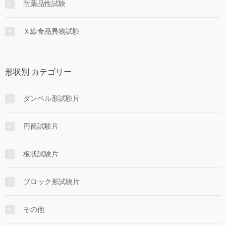
耐薬品性試験
Ｘ線食品異物試験
形状別 カテゴリー
ダンベル形試験片
円筒試験片
板状試験片
ブロック形試験片
その他