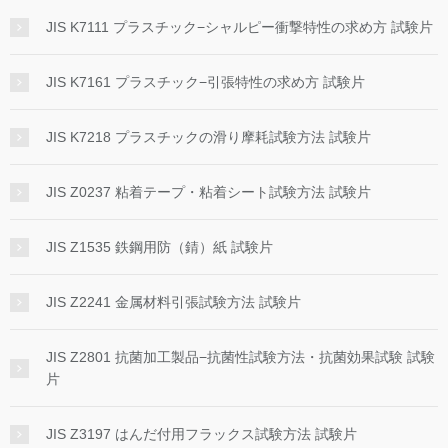
JIS K7111 プラスチック−シャルピー衝撃特性の求め方 試験片
JIS K7161 プラスチック−引張特性の求め方 試験片
JIS K7218 プラスチックの滑り摩耗試験方法 試験片
JIS Z0237 粘着テープ・粘着シート試験方法 試験片
JIS Z1535 鉄鋼用防（錆）紙 試験片
JIS Z2241 金属材料引張試験方法 試験片
JIS Z2801 抗菌加工製品−抗菌性試験方法・抗菌効果試験 試験
片
JIS Z3197 はんだ付用フラックス試験方法 試験片