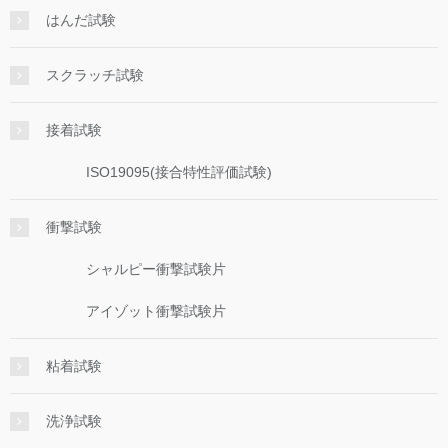
はんだ試験
スクラッチ試験
接着試験
ISO19095(接合特性評価試験)
衝撃試験
シャルピー衝撃試験片
アイゾット衝撃試験片
粘着試験
洗浄試験