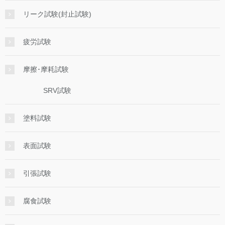
リーク試験(封止試験)
疲労試験
摩擦･摩耗試験
SRV試験
塗料試験
表面試験
引張試験
腐食試験