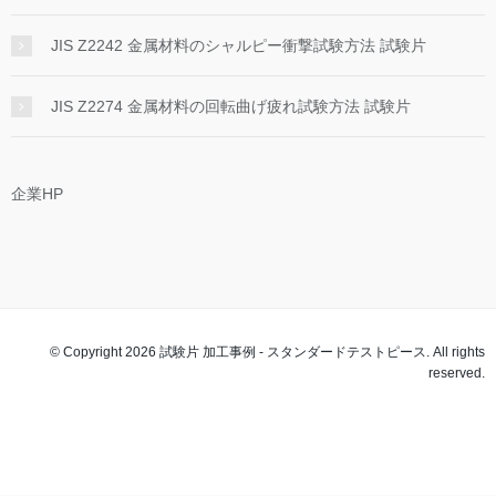
JIS Z2242 金属材料のシャルピー衝撃試験方法 試験片
JIS Z2274 金属材料の回転曲げ疲れ試験方法 試験片
企業HP
© Copyright 2026 試験片 加工事例 - スタンダードテストピース. All rights
reserved.