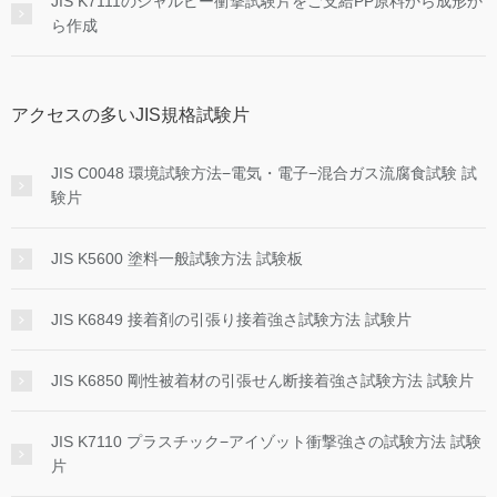
JIS K7111のシャルピー衝撃試験片をご支給PP原料から成形か
ら作成
アクセスの多いJIS規格試験片
JIS C0048 環境試験方法−電気・電子−混合ガス流腐食試験 試
験片
JIS K5600 塗料一般試験方法 試験板
JIS K6849 接着剤の引張り接着強さ試験方法 試験片
JIS K6850 剛性被着材の引張せん断接着強さ試験方法 試験片
JIS K7110 プラスチック−アイゾット衝撃強さの試験方法 試験
片