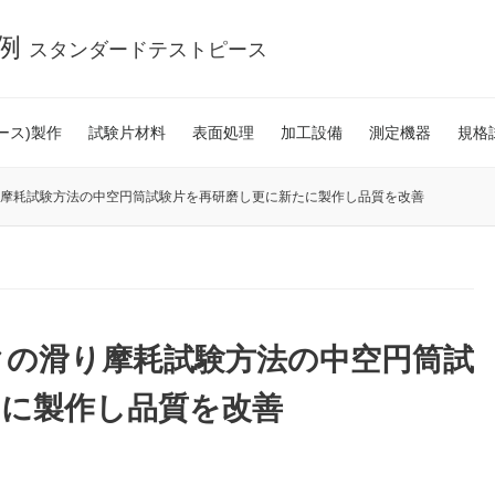
事例
スタンダードテストピース
ース)製作
試験片材料
表面処理
加工設備
測定機器
規格
クの滑り摩耗試験方法の中空円筒試験片を再研磨し更に新たに製作し品質を改善
チックの滑り摩耗試験方法の中空円筒試
たに製作し品質を改善