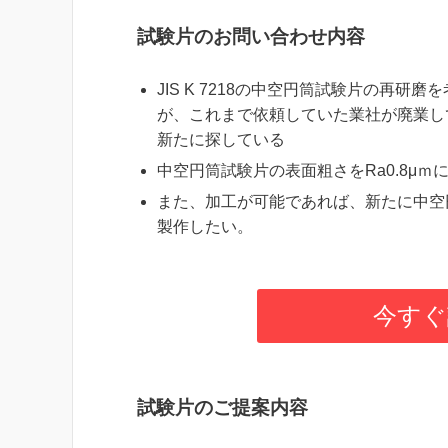
試験片のお問い合わせ内容
JIS K 7218の中空円筒試験片の再研磨
が、これまで依頼していた業社が廃業し
新たに探している
中空円筒試験片の表面粗さをRa0.8μｍ
また、加工が可能であれば、新たに中空
製作したい。
今すぐ
試験片のご提案内容