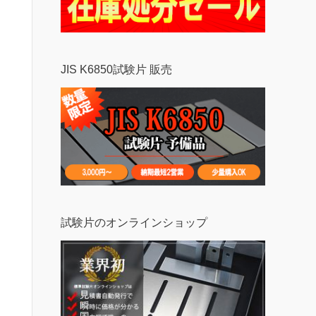
JIS K6850試験片 販売
試験片のオンラインショップ