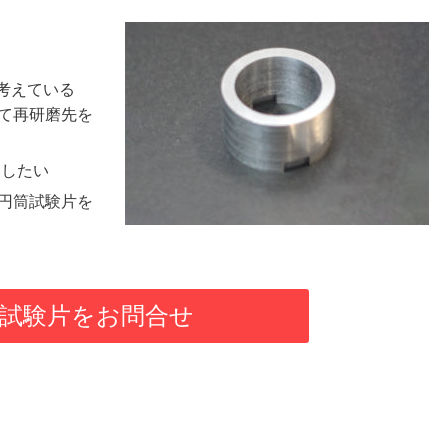
を考えている
て再研磨先を
にしたい
円筒試験片を
試験片をお問合せ