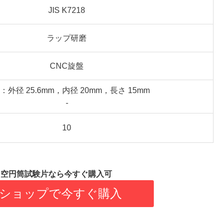
JIS K7218
ラップ研磨
CNC旋盤
：外径 25.6mm，内径 20mm，長さ 15mm
-
10
8 中空円筒試験片なら今すぐ購入可
ショップで今すぐ購入