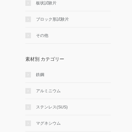
板状試験片
ブロック形試験片
その他
素材別 カテゴリー
鉄鋼
アルミニウム
ステンレス(SUS)
マグネシウム