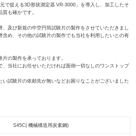
次元で捉える3D形状測定器 VR-3000」を導入し、加工したそ
品質も確かです。
磨、及び新規の中空円筒試験片の製作をさせていただきまし
磨含め、その他の試験片の製作でも当社を利用したいとの有
験片の製作を承っております。
で、当社にお任せいただければ面倒一切なしのワンストップ
たい試験片の依頼先が無いなどお困りなことがございました
S45C( 機械構造用炭素鋼)