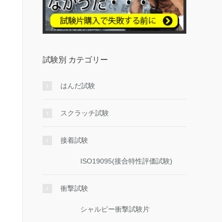
試験別 カテゴリー
はんだ試験
スクラッチ試験
接着試験
ISO19095(接合特性評価試験)
衝撃試験
シャルピー衝撃試験片