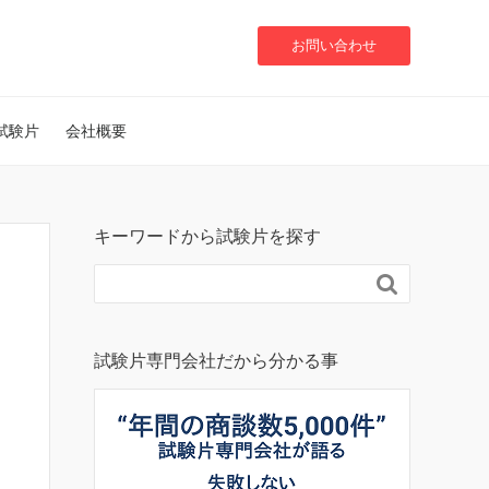
お問い合わせ
試験片
会社概要
キーワードから試験片を探す

試験片専門会社だから分かる事