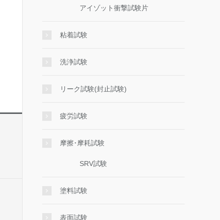
アイゾット衝撃試験片
粘着試験
洗浄試験
リーク試験(封止試験)
疲労試験
摩擦･摩耗試験
SRV試験
塗料試験
表面試験