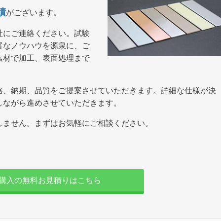
績
がございます。
社にご連絡ください。試験
富なノウハウを源泉に、ご
素材で加工、表面処理まで
格、納期、品質をご提案させていただきます。詳細な仕様が決
しながら進めさせていただきます。
しません。まずはお気軽にご相談ください。
,購入の無料お見積りはこちら