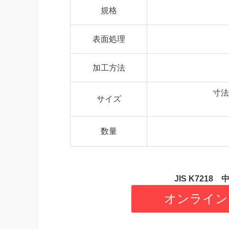
規格
表面処理
加工方法
寸法
サイズ
数量
JIS K721
オンライン