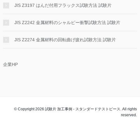
JIS Z3197 はんだ付用フラックス試験方法 試験片
JIS Z2242 金属材料のシャルピー衝撃試験方法 試験片
JIS Z2274 金属材料の回転曲げ疲れ試験方法 試験片
企業HP
© Copyright 2026 試験片 加工事例 - スタンダードテストピース. All rights
reserved.