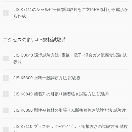
JIS K7111のシャルピー衝撃試験片をご支給PP原料から成形か
ら作成
アクセスの多いJIS規格試験片
JIS C0048 環境試験方法−電気・電子−混合ガス流腐食試験 試
験片
JIS K5600 塗料一般試験方法 試験板
JIS K6849 接着剤の引張り接着強さ試験方法 試験片
JIS K6850 剛性被着材の引張せん断接着強さ試験方法 試験片
JIS K7110 プラスチック−アイゾット衝撃強さの試験方法 試験