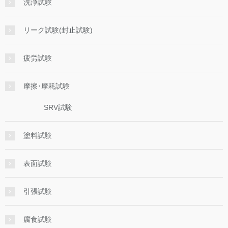
洗浄試験
リーク試験(封止試験)
疲労試験
摩擦･摩耗試験
SRV試験
塗料試験
表面試験
引張試験
腐食試験