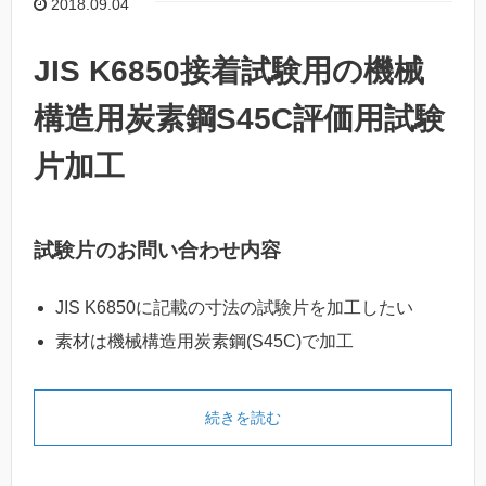
2018.09.04
JIS K6850接着試験用の機械
構造用炭素鋼S45C評価用試験
片加工
試験片のお問い合わせ内容
JIS K6850に記載の寸法の試験片を加工したい
素材は機械構造用炭素鋼(S45C)で加工
続きを読む