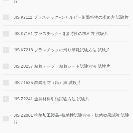
片
JIS K7111 プラスチック−シャルピー衝撃特性の求め方 試験片
JIS K7161 プラスチック−引張特性の求め方 試験片
JIS K7218 プラスチックの滑り摩耗試験方法 試験片
JIS Z0237 粘着テープ・粘着シート試験方法 試験片
JIS Z1535 鉄鋼用防（錆）紙 試験片
JIS Z2241 金属材料引張試験方法 試験片
JIS Z2801 抗菌加工製品−抗菌性試験方法・抗菌効果試験 試験
片