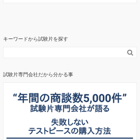
キーワードから試験片を探す

試験片専門会社だから分かる事