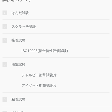
はんだ試験
スクラッチ試験
接着試験
ISO19095(接合特性評価試験)
衝撃試験
シャルピー衝撃試験片
アイゾット衝撃試験片
粘着試験