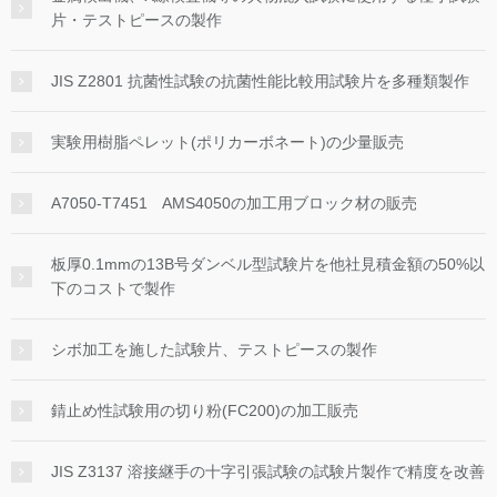
片・テストピースの製作
JIS Z2801 抗菌性試験の抗菌性能比較用試験片を多種類製作
実験用樹脂ペレット(ポリカーボネート)の少量販売
A7050-T7451 AMS4050の加工用ブロック材の販売
板厚0.1mmの13B号ダンベル型試験片を他社見積金額の50%以
下のコストで製作
シボ加工を施した試験片、テストピースの製作
錆止め性試験用の切り粉(FC200)の加工販売
JIS Z3137 溶接継手の十字引張試験の試験片製作で精度を改善