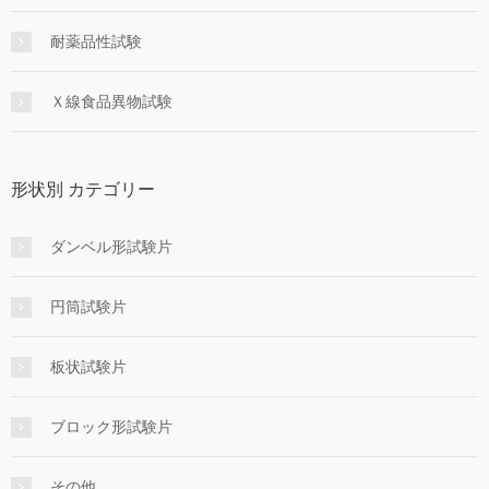
耐薬品性試験
Ｘ線食品異物試験
形状別 カテゴリー
ダンベル形試験片
円筒試験片
板状試験片
ブロック形試験片
その他