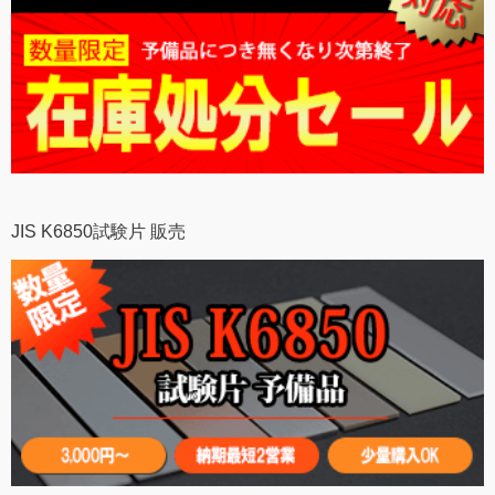
JIS K6850試験片 販売