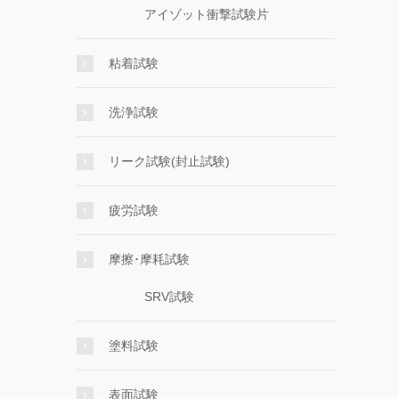
アイゾット衝撃試験片
粘着試験
洗浄試験
リーク試験(封止試験)
疲労試験
摩擦･摩耗試験
SRV試験
塗料試験
表面試験