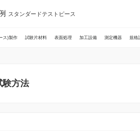
事例
スタンダードテストピース
ース)製作
試験片材料
表面処理
加工設備
測定機器
規格
試験方法