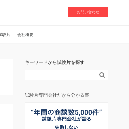
お問い合わせ
試験片
会社概要
キーワードから試験片を探す

試験片専門会社だから分かる事