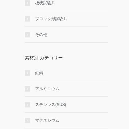
板状試験片
ブロック形試験片
その他
素材別 カテゴリー
鉄鋼
アルミニウム
ステンレス(SUS)
マグネシウム