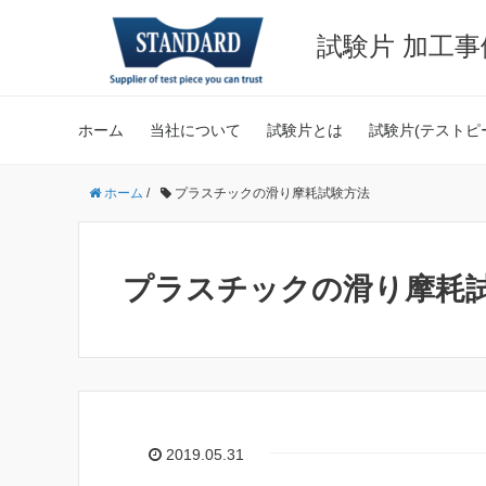
試験片 加工
ホーム
当社について
試験片とは
試験片(テストピ
ホーム
/
プラスチックの滑り摩耗試験方法
プラスチックの滑り摩耗
2019.05.31