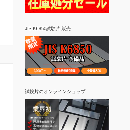
JIS K6850試験片 販売
試験片のオンラインショップ