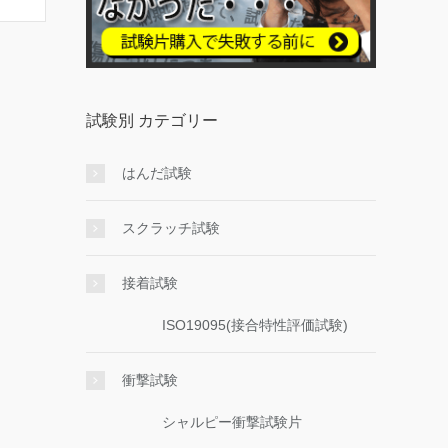
試験別 カテゴリー
はんだ試験
スクラッチ試験
接着試験
ISO19095(接合特性評価試験)
衝撃試験
シャルピー衝撃試験片