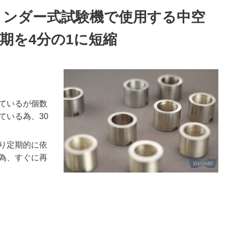
トシリンダー式試験機で使用する中空
期を4分の1に短縮
ているが個数
ている為、30
り定期的に依
為、すぐに再