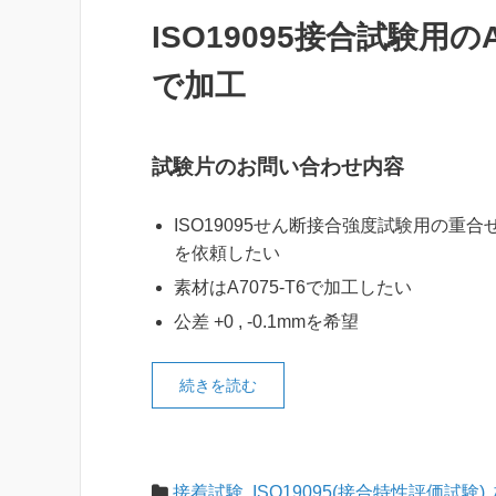
ISO19095接合試験用
で加工
試験片のお問い合わせ内容
ISO19095せん断接合強度試験用の重
を依頼したい
素材はA7075-T6で加工したい
公差 +0 , -0.1mmを希望
続きを読む
接着試験
,
ISO19095(接合特性評価試験)
,