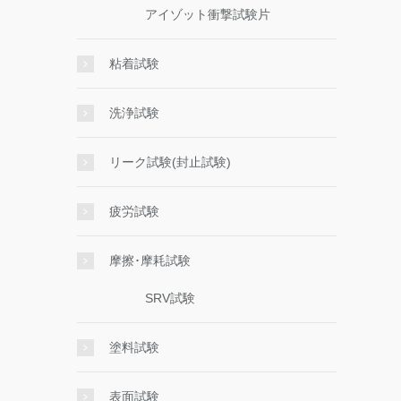
アイゾット衝撃試験片
粘着試験
洗浄試験
リーク試験(封止試験)
疲労試験
摩擦･摩耗試験
SRV試験
塗料試験
表面試験