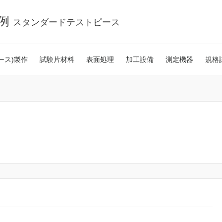
事例
スタンダードテストピース
ース)製作
試験片材料
表面処理
加工設備
測定機器
規格