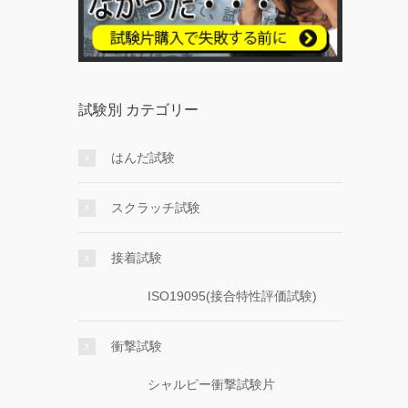
試験別 カテゴリー
はんだ試験
スクラッチ試験
接着試験
ISO19095(接合特性評価試験)
衝撃試験
シャルピー衝撃試験片