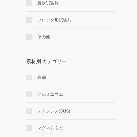
板状試験片
ブロック形試験片
その他
素材別 カテゴリー
鉄鋼
アルミニウム
ステンレス(SUS)
マグネシウム