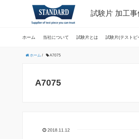
試験片 加工
ホーム
当社について
試験片とは
試験片(テストピ
ホーム
/
A7075
A7075
2018.11.12