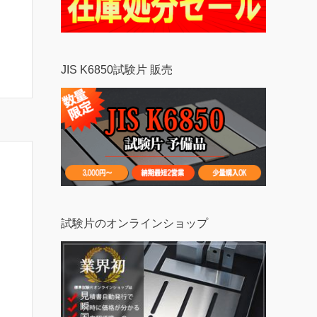
JIS K6850試験片 販売
試験片のオンラインショップ