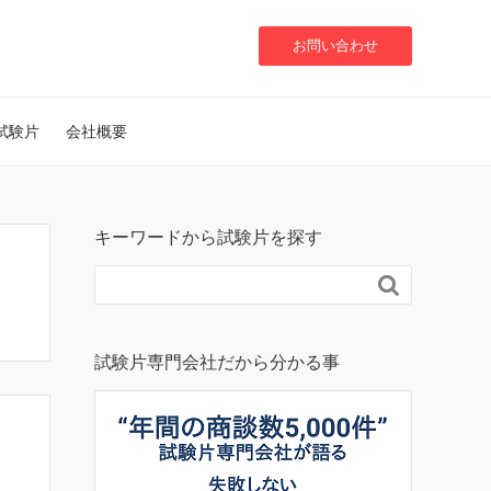
お問い合わせ
試験片
会社概要
キーワードから試験片を探す

試験片専門会社だから分かる事