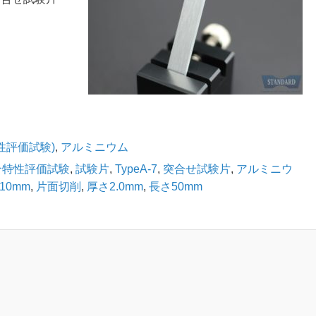
特性評価試験)
,
アルミニウム
合特性評価試験
,
試験片
,
TypeA-7
,
突合せ試験片
,
アルミニウ
10mm
,
片面切削
,
厚さ2.0mm
,
長さ50mm