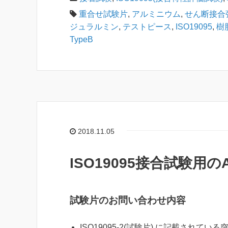
重合せ試験片
,
アルミニウム
,
せん断接合
ジュラルミン
,
テストピース
,
ISO19095
,
樹
TypeB
2018.11.05
ISO19095接合試験用の
試験片のお問い合わせ内容
ISO19095-2(試験片) に記載されてい