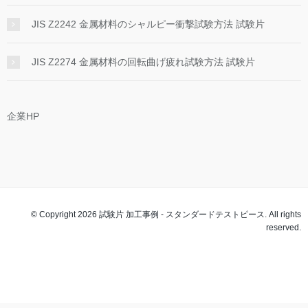
JIS Z2242 金属材料のシャルピー衝撃試験方法 試験片
JIS Z2274 金属材料の回転曲げ疲れ試験方法 試験片
企業HP
© Copyright 2026 試験片 加工事例 - スタンダードテストピース. All rights
reserved.