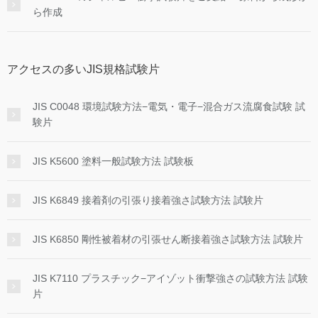
ら作成
アクセスの多いJIS規格試験片
JIS C0048 環境試験方法−電気・電子−混合ガス流腐食試験 試
験片
JIS K5600 塗料一般試験方法 試験板
JIS K6849 接着剤の引張り接着強さ試験方法 試験片
JIS K6850 剛性被着材の引張せん断接着強さ試験方法 試験片
JIS K7110 プラスチック−アイゾット衝撃強さの試験方法 試験
片