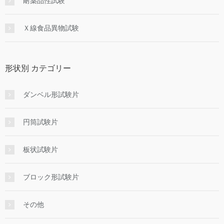
耐薬品性試験
Ｘ線食品異物試験
形状別 カテゴリー
ダンベル形試験片
円筒試験片
板状試験片
ブロック形試験片
その他