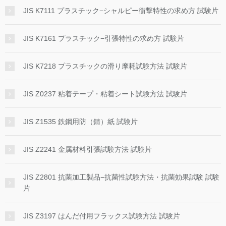
JIS K7111 プラスチック−シャルピー衝撃特性の求め方 試験片
JIS K7161 プラスチック−引張特性の求め方 試験片
JIS K7218 プラスチックの滑り摩耗試験方法 試験片
JIS Z0237 粘着テープ・粘着シート試験方法 試験片
JIS Z1535 鉄鋼用防（錆）紙 試験片
JIS Z2241 金属材料引張試験方法 試験片
JIS Z2801 抗菌加工製品−抗菌性試験方法・抗菌効果試験 試験
片
JIS Z3197 はんだ付用フラックス試験方法 試験片