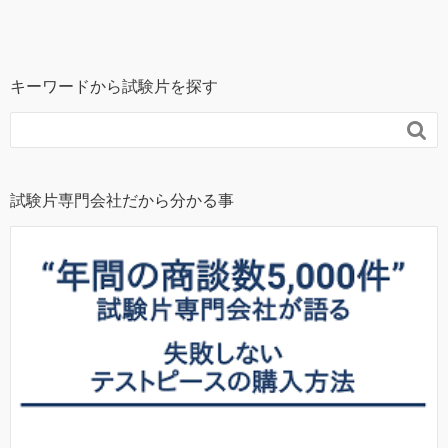
キーワードから試験片を探す

試験片専門会社だから分かる事