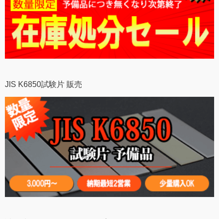
JIS K6850試験片 販売