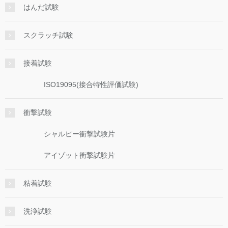
はんだ試験
スクラッチ試験
接着試験
ISO19095(接合特性評価試験)
衝撃試験
シャルピー衝撃試験片
アイゾット衝撃試験片
粘着試験
洗浄試験