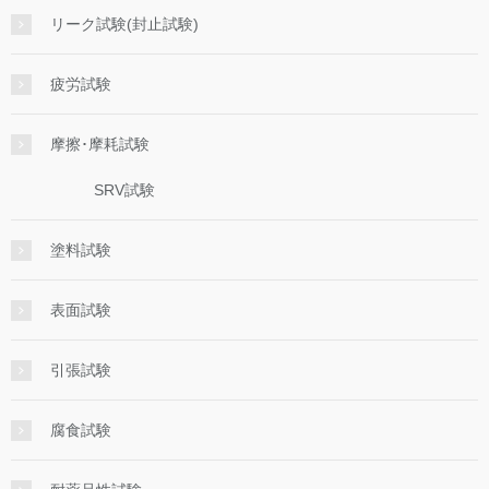
リーク試験(封止試験)
疲労試験
摩擦･摩耗試験
SRV試験
塗料試験
表面試験
引張試験
腐食試験