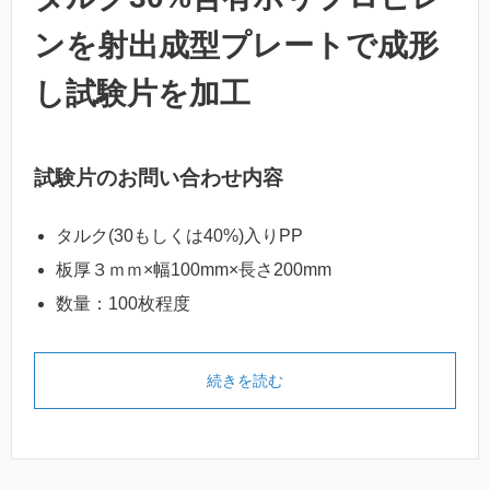
ンを射出成型プレートで成形
し試験片を加工
試験片のお問い合わせ内容
タルク(30もしくは40%)入りPP
板厚３ｍｍ×幅100mm×長さ200mm
数量：100枚程度
続きを読む